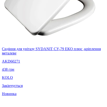
Сидіння для унітазу SYDANIT СУ-79 ЕКО плюс ,кріплення
металеве
AKD60271
438
грн
KOLO
Закінчується
Новинка