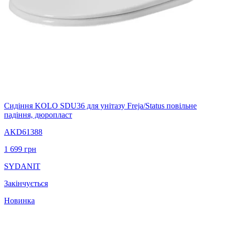
Сидіння KOLO SDU36 для унітазу Freja/Status повільне
падіння, дюропласт
AKD61388
1 699
грн
SYDANIT
Закінчується
Новинка