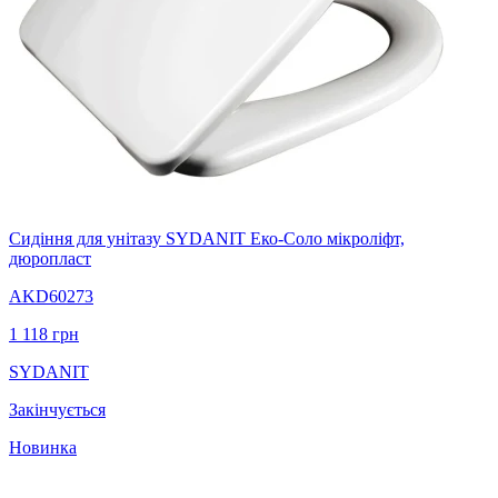
Сидіння для унітазу SYDANIT Еко-Соло мікроліфт,
дюропласт
AKD60273
1 118
грн
SYDANIT
Закінчується
Новинка