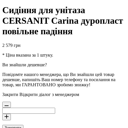
Сидіння для унітаза
CERSANIT Carina дуропласт
повільне падіння
2 579
грн
* Ціна вказана за 1 штуку.
Ви знайшли дешевше?
Повідомте нашого менеджера, що Ви знайшли цей товар
дешевше, напишіть Ваш номер телефону та посилання на
товар, ми ГАРАНТОВАНО зробимо знижку!
Закрити
Відкрити діалог з менеджером
Замовити