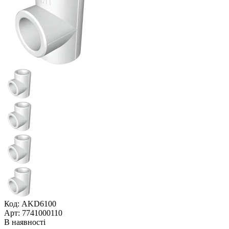
Код: AKD6100
Арт: 7741000110
В наявності