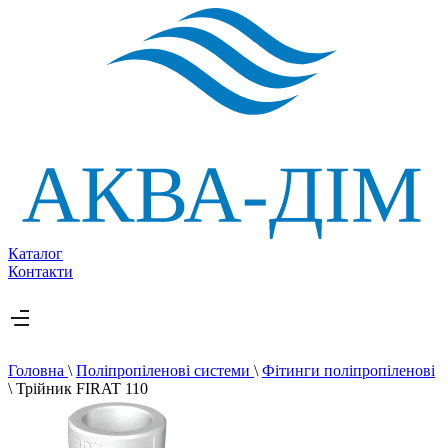
Каталог
Контакти
Головна
\
Поліпропіленові системи
\
Фітинги поліпропіленові
\
Трійник FIRAT 110