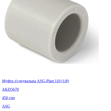
Муфта з'єднувальна ASG-Plast 110 (1/8)
AKD5670
450
грн
ASG