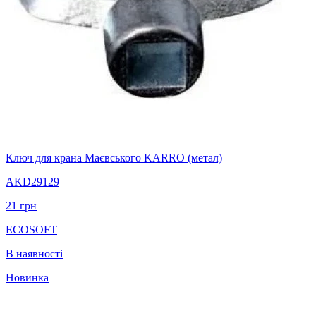
Ключ для крана Маєвського KARRO (метал)
AKD29129
21
грн
ECOSOFT
В наявності
Новинка