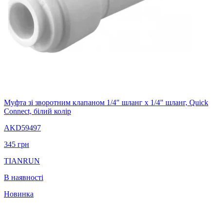
Муфта зі зворотним клапаном 1/4" шланг х 1/4" шланг, Quick
Connect, білий колір
AKD59497
345
грн
TIANRUN
В наявності
Новинка