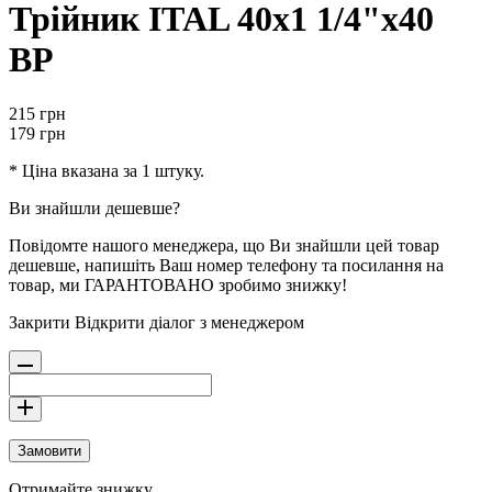
Трійник ITAL 40х1 1/4"х40
ВР
215
грн
179
грн
* Ціна вказана за 1 штуку.
Ви знайшли дешевше?
Повідомте нашого менеджера, що Ви знайшли цей товар
дешевше, напишіть Ваш номер телефону та посилання на
товар, ми ГАРАНТОВАНО зробимо знижку!
Закрити
Відкрити діалог з менеджером
Замовити
Отримайте знижку