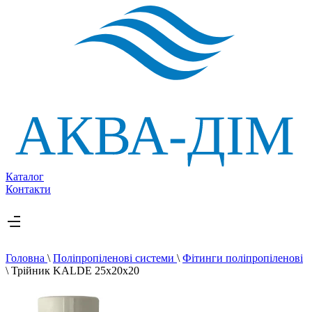
Каталог
Контакти
Головна
\
Поліпропіленові системи
\
Фітинги поліпропіленові
\
Трійник KALDE 25х20х20