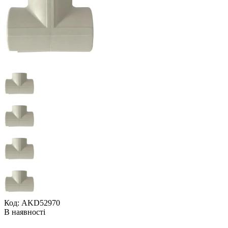
Код: AKD52970
В наявності