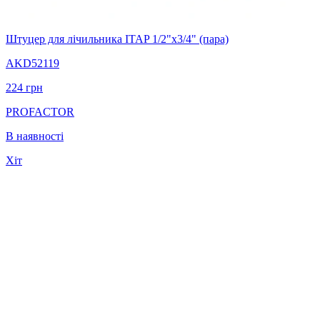
Штуцер для лічильника ITAP 1/2"х3/4" (пара)
AKD52119
224
грн
PROFACTOR
В наявності
Хіт