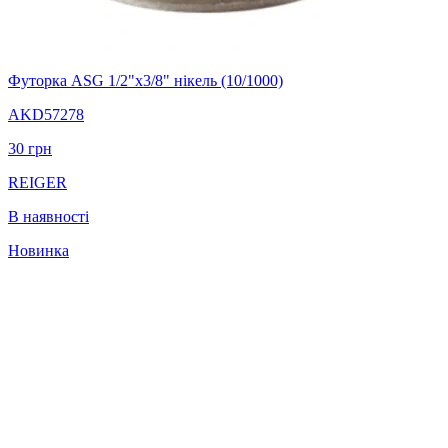
Футорка ASG 1/2"х3/8" нікель (10/1000)
AKD57278
30
грн
REIGER
В наявності
Новинка