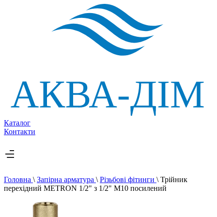
Каталог
Контакти
Головна
\
Запірна арматура
\
Різьбові фітинги
\
Трійник
перехідний METRON 1/2" з 1/2" М10 посилений