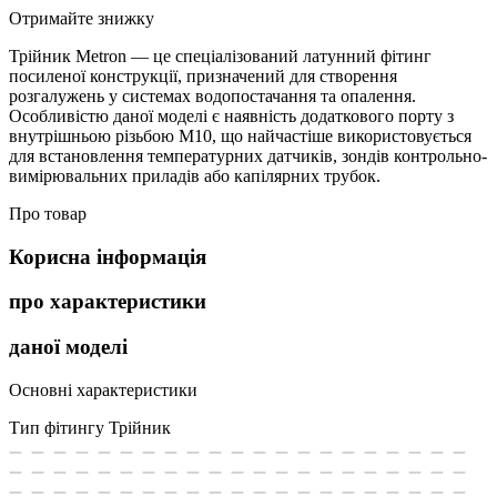
Отримайте знижку
Трійник Metron — це спеціалізований латунний фітинг
посиленої конструкції, призначений для створення
розгалужень у системах водопостачання та опалення.
Особливістю даної моделі є наявність додаткового порту з
внутрішньою різьбою М10, що найчастіше використовується
для встановлення температурних датчиків, зондів контрольно-
вимірювальних приладів або капілярних трубок.
Про товар
Корисна інформація
про характеристики
даної моделі
Основні характеристики
Тип фітингу
Трійник