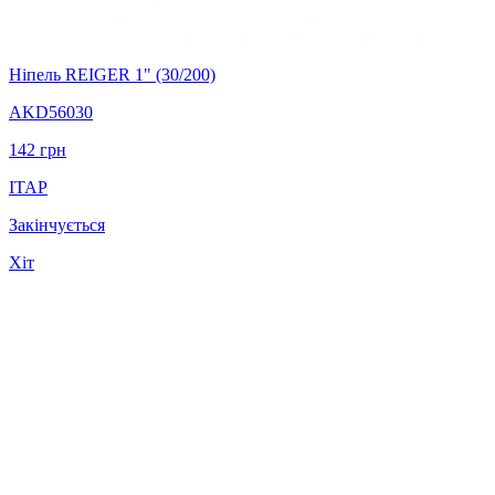
Ніпель REIGER 1" (30/200)
AKD56030
142
грн
ITAP
Закінчується
Хіт