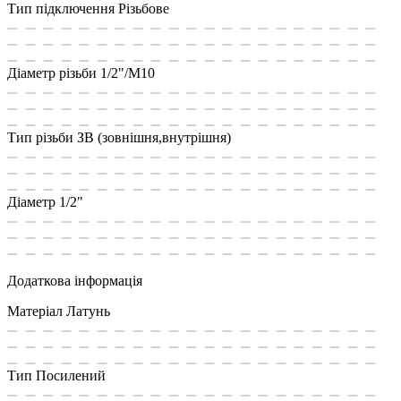
Тип підключення
Різьбове
Діаметр різьби
1/2"/М10
Тип різьби
ЗВ (зовнішня,внутрішня)
Діаметр
1/2"
Додаткова інформація
Матеріал
Латунь
Тип
Посилений