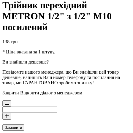
Трійник перехідний
METRON 1/2" з 1/2" М10
посилений
138
грн
* Ціна вказана за 1 штуку.
Ви знайшли дешевше?
Повідомте нашого менеджера, що Ви знайшли цей товар
дешевше, напишіть Ваш номер телефону та посилання на
товар, ми ГАРАНТОВАНО зробимо знижку!
Закрити
Відкрити діалог з менеджером
Замовити