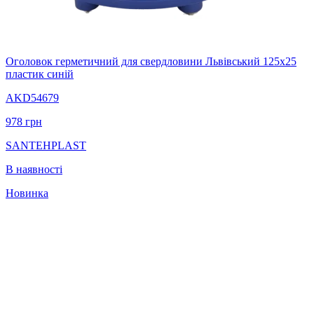
Оголовок герметичний для свердловини Львівський 125х25
пластик синій
AKD54679
978
грн
SANTEHPLAST
В наявності
Новинка