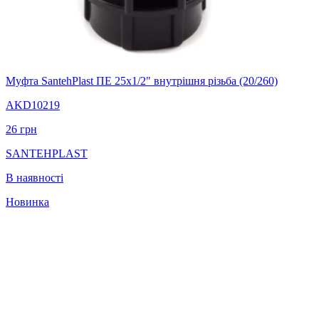
Муфта SantehPlast ПЕ 25х1/2" внутрішня різьба (20/260)
AKD10219
26
грн
SANTEHPLAST
В наявності
Новинка