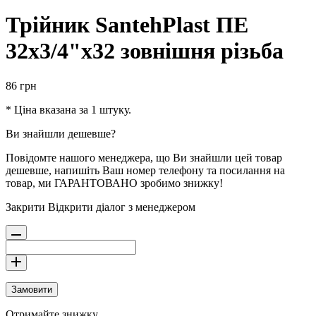
Трійник SantehPlast ПЕ
32x3/4"x32 зовнішня різьба
86
грн
* Ціна вказана за 1 штуку.
Ви знайшли дешевше?
Повідомте нашого менеджера, що Ви знайшли цей товар
дешевше, напишіть Ваш номер телефону та посилання на
товар, ми ГАРАНТОВАНО зробимо знижку!
Закрити
Відкрити діалог з менеджером
Замовити
Отримайте знижку