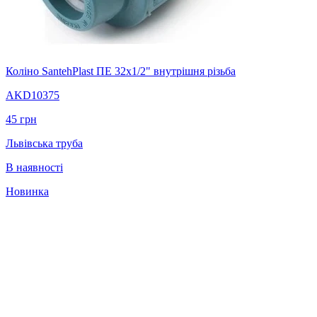
Коліно SantehPlast ПЕ 32x1/2" внутрішня різьба
AKD10375
45
грн
Львівська труба
В наявності
Новинка