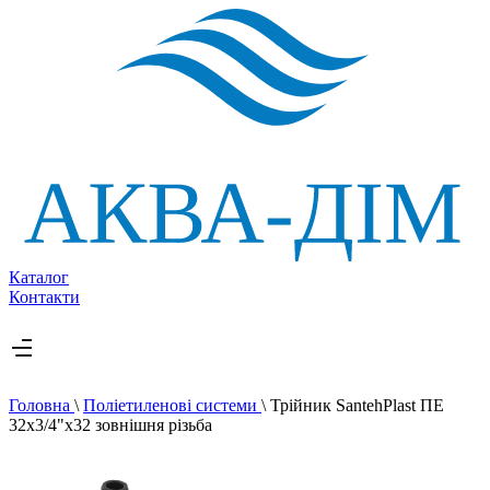
Каталог
Контакти
Головна
\
Поліетиленові системи
\
Трійник SantehPlast ПЕ
32x3/4"x32 зовнішня різьба