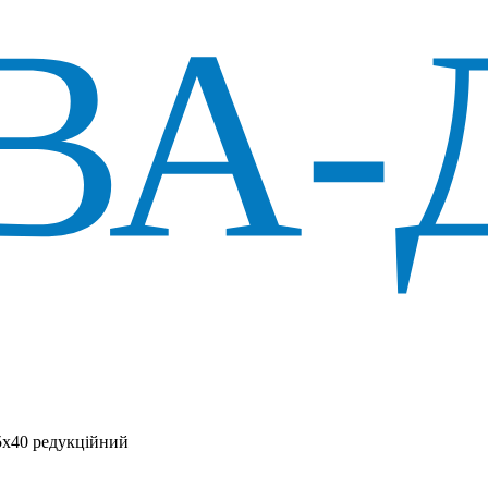
5х40 редукційний