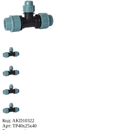
Код: AKD10322
Арт: ТР40x25x40