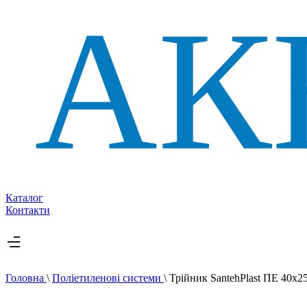
Каталог
Контакти
Головна
\
Поліетиленові системи
\
Трійник SantehPlast ПЕ 40х2