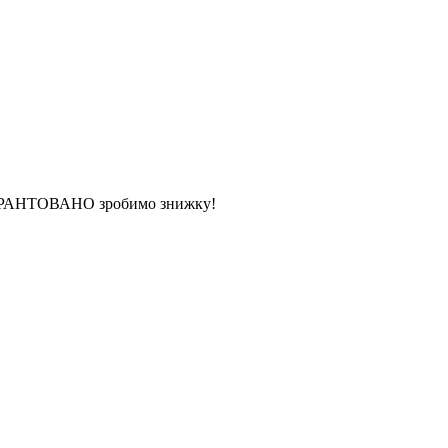
 ГАРАНТОВАНО зробимо знижку!