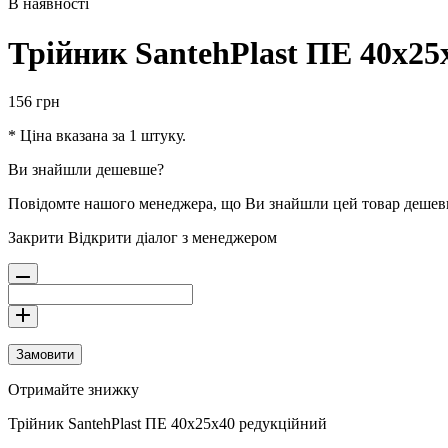
В наявності
Трійник SantehPlast ПЕ 40х25
156
грн
* Ціна вказана за 1 штуку.
Ви знайшли дешевше?
Повідомте нашого менеджера, що Ви знайшли цей товар деше
Закрити
Відкрити діалог з менеджером
Замовити
Отримайте знижку
Трійник SantehPlast ПЕ 40х25х40 редукційний