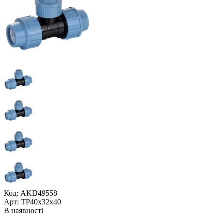
Код: AKD49558
Арт: ТР40x32x40
В наявності