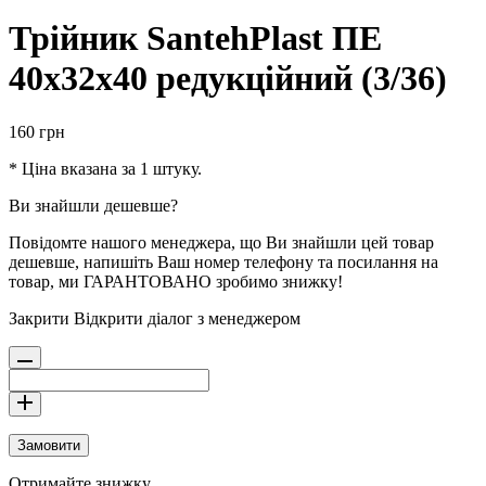
Трійник SantehPlast ПЕ
40х32х40 редукційний (3/36)
160
грн
* Ціна вказана за 1 штуку.
Ви знайшли дешевше?
Повідомте нашого менеджера, що Ви знайшли цей товар
дешевше, напишіть Ваш номер телефону та посилання на
товар, ми ГАРАНТОВАНО зробимо знижку!
Закрити
Відкрити діалог з менеджером
Замовити
Отримайте знижку