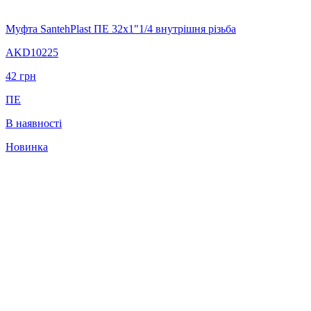
Муфта SantehPlast ПЕ 32х1"1/4 внутрішня різьба
AKD10225
42
грн
ПЕ
В наявності
Новинка