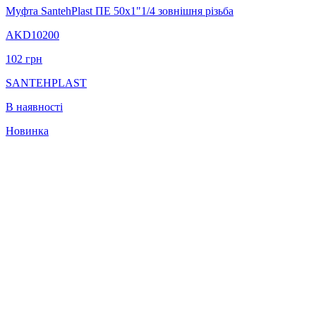
Муфта SantehPlast ПЕ 50x1"1/4 зовнішня різьба
AKD10200
102
грн
SANTEHPLAST
В наявності
Новинка