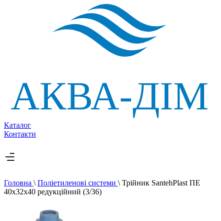
Каталог
Контакти
Головна
\
Поліетиленові системи
\
Трійник SantehPlast ПЕ
40х32х40 редукційний (3/36)