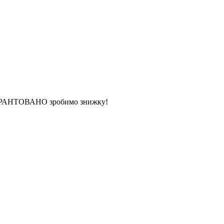
 ГАРАНТОВАНО зробимо знижку!