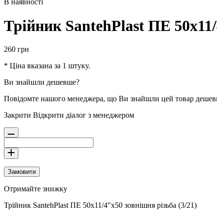
В наявності
Трійник SantehPlast ПЕ 50x11/
260
грн
* Ціна вказана за 1 штуку.
Ви знайшли дешевше?
Повідомте нашого менеджера, що Ви знайшли цей товар деше
Закрити
Відкрити діалог з менеджером
Замовити
Отримайте знижку
Трійник SantehPlast ПЕ 50x11/4"x50 зовнішня різьба (3/21)