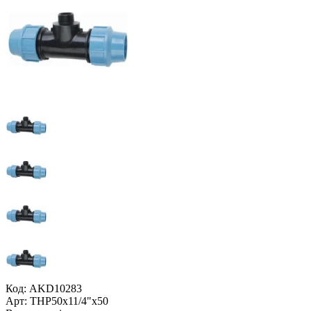
Код: AKD10283
Арт: ТНР50x11/4"x50