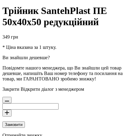
Трійник SantehPlast ПЕ
50х40х50 редукційний
349
грн
* Ціна вказана за 1 штуку.
Ви знайшли дешевше?
Повідомте нашого менеджера, що Ви знайшли цей товар
дешевше, напишіть Ваш номер телефону та посилання на
товар, ми ГАРАНТОВАНО зробимо знижку!
Закрити
Відкрити діалог з менеджером
Замовити
Отримайте знижку