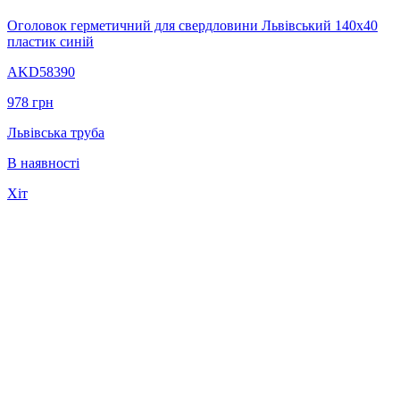
Оголовок герметичний для свердловини Львівський 140х40
пластик синій
AKD58390
978
грн
Львівська труба
В наявності
Хіт