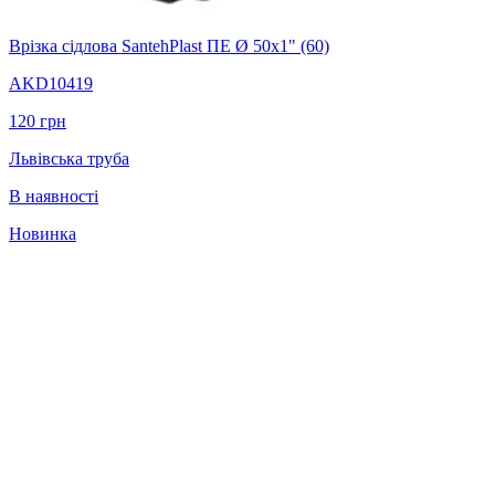
Врізка сідлова SantehPlast ПЕ Ø 50x1" (60)
AKD10419
120
грн
Львівська труба
В наявності
Новинка