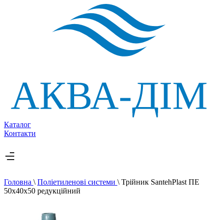
Каталог
Контакти
Головна
\
Поліетиленові системи
\
Трійник SantehPlast ПЕ
50х40х50 редукційний