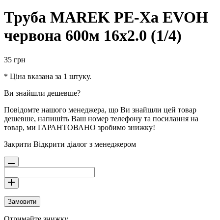
Труба MAREK PE-Xa EVOH
червона 600м 16х2.0 (1/4)
35
грн
* Ціна вказана за 1 штуку.
Ви знайшли дешевше?
Повідомте нашого менеджера, що Ви знайшли цей товар
дешевше, напишіть Ваш номер телефону та посилання на
товар, ми ГАРАНТОВАНО зробимо знижку!
Закрити
Відкрити діалог з менеджером
Замовити
Отримайте знижку