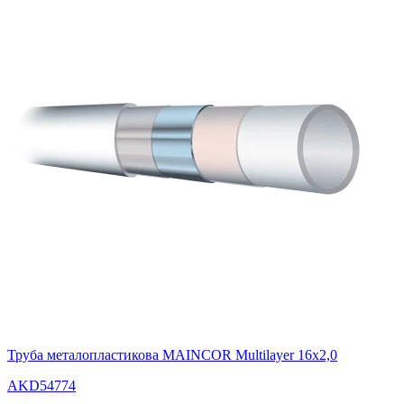
Труба металопластикова MAINCOR Multilayer 16х2,0
AKD54774