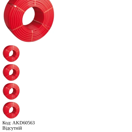
Код: AKD60563
Відсутній