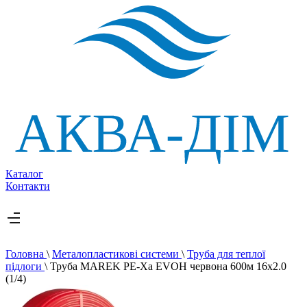
Каталог
Контакти
Головна
\
Металопластикові системи
\
Труба для теплої
підлоги
\
Труба MAREK PE-Xa EVOH червона 600м 16х2.0
(1/4)