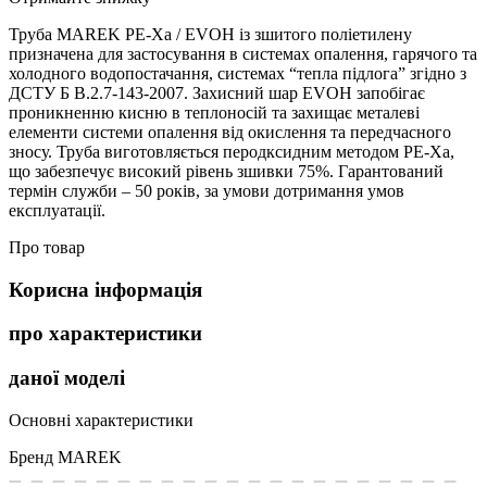
Труба MAREK РЕ-Ха / EVOH із зшитого поліетилену
призначена для застосування в системах опалення, гарячого та
холодного водопостачання, системах “тепла підлога” згідно з
ДСТУ Б В.2.7-143-2007. Захисний шар EVOH запобігає
проникненню кисню в теплоносій та захищає металеві
елементи системи опалення від окислення та передчасного
зносу. Труба виготовляється перодксидним методом РЕ-Ха,
що забезпечує високий рівень зшивки 75%. Гарантований
термін служби – 50 років, за умови дотримання умов
експлуатації.
Про товар
Корисна інформація
про характеристики
даної моделі
Основні характеристики
Бренд
MAREK