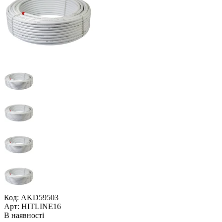
Код: AKD59503
Арт: HITLINE16
В наявності