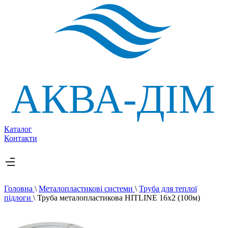
Каталог
Контакти
Головна
\
Металопластикові системи
\
Труба для теплої
підлоги
\
Труба металопластикова HITLINE 16х2 (100м)