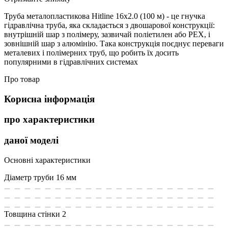
Труба металопластикова Hitline 16х2.0 (100 м) - це гнучка
гідравлічна труба, яка складається з двошарової конструкції:
внутрішній шар з полімеру, зазвичай поліетилен або PEX, і
зовнішній шар з алюмінію. Така конструкція поєднує переваги
металевих і полімерних труб, що робить їх досить
популярними в гідравлічних системах
Про товар
Корисна інформація
про характеристики
даної моделі
Основні характеристики
Діаметр труби
16 мм
Товщина стінки
2