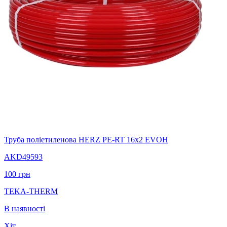
Труба поліетиленова HERZ PE-RT 16х2 EVOH
AKD49593
100
грн
TEKA-THERM
В наявності
Хіт