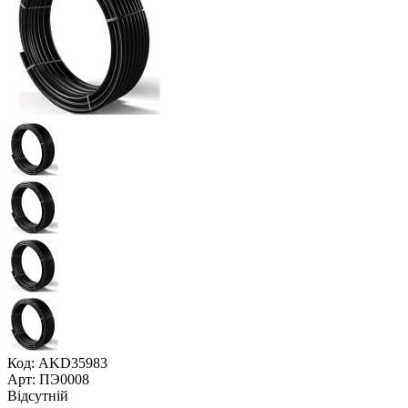
Код: AKD35983
Арт: ПЭ0008
Відсутній