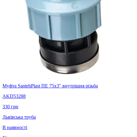
Муфта SantehPlast ПЕ 75x3" внутрішня різьба
AKD53288
330
грн
Львівська труба
В наявності