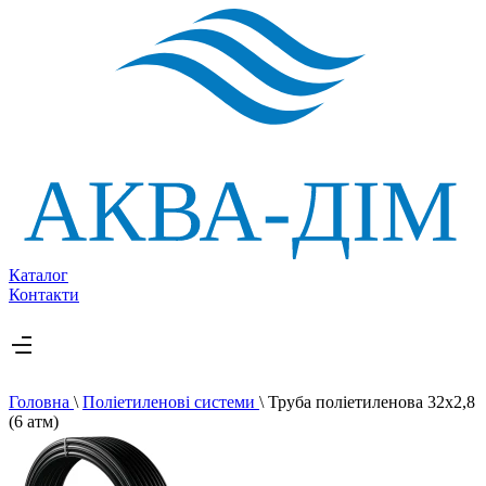
Каталог
Контакти
Головна
\
Поліетиленові системи
\
Труба поліетиленова 32х2,8
(6 атм)