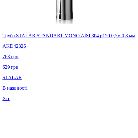
Труба STALAR STANDART MONO AISI 304 ø150 0,5м 0,8 мм
AKD42326
763
грн
629
грн
STALAR
В наявності
Хіт