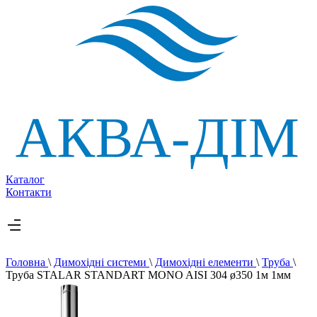
Каталог
Контакти
Головна
\
Димохідні системи
\
Димохідні елементи
\
Труба
\
Труба STALAR STANDART MONO AISI 304 ø350 1м 1мм