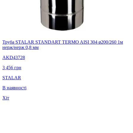
Труба STALAR STANDART TERMO AISI 304 ø200/260 1м
нерж/нерж 0,8 мм
AKD43728
3 456
грн
STALAR
В наявності
Хіт