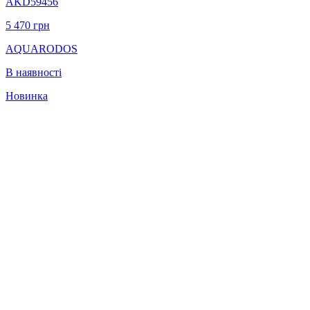
AKD59456
5 470
грн
AQUARODOS
В наявності
Новинка