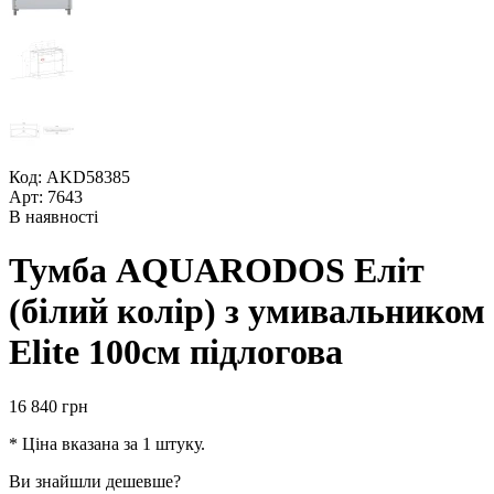
Код: AKD58385
Арт: 7643
В наявності
Тумба AQUARODOS Еліт
(білий колір) з умивальником
Elite 100см підлогова
16 840
грн
* Ціна вказана за 1 штуку.
Ви знайшли дешевше?