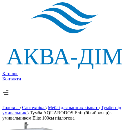
Каталог
Контакти
Головна
\
Сантехніка
\
Меблі для ванних кімнат
\
Тумби під
умивальник
\
Тумба AQUARODOS Еліт (білий колір) з
умивальником Elite 100см підлогова