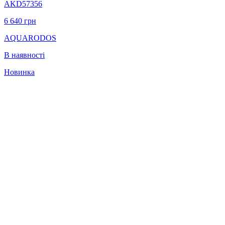
AKD57356
6 640
грн
AQUARODOS
В наявності
Новинка