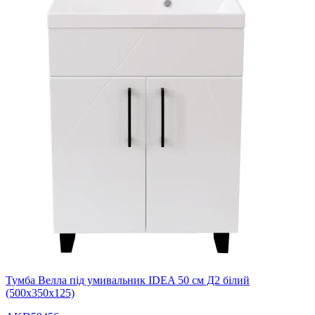
Тумба Велла під умивальник IDEA 50 см Д2 білий
(500х350х125)