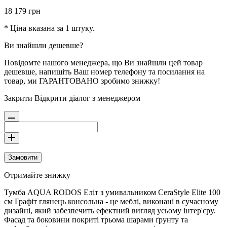
18 179
грн
* Ціна вказана за 1 штуку.
Ви знайшли дешевше?
Повідомте нашого менеджера, що Ви знайшли цей товар
дешевше, напишіть Ваш номер телефону та посилання на
товар, ми ГАРАНТОВАНО зробимо знижку!
Закрити
Відкрити діалог з менеджером
Замовити
Отримайте знижку
Тумба AQUA RODOS Еліт з умивальником CeraStyle Elite 100
см Графіт глянець консольна - це меблі, виконані в сучасному
дизайні, який забезпечить ефектний вигляд усьому інтер'єру.
Фасад та боковини покриті трьома шарами ґрунту та