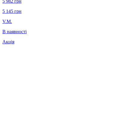
5 982
грн
5 145
грн
V.M.
В наявності
Акція