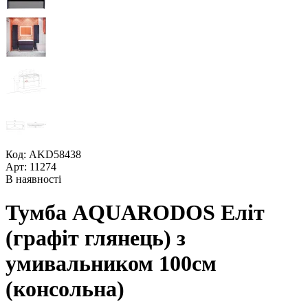
Код: AKD58438
Арт: 11274
В наявності
Тумба AQUARODOS Еліт
(графіт глянець) з
умивальником 100см
(консольна)