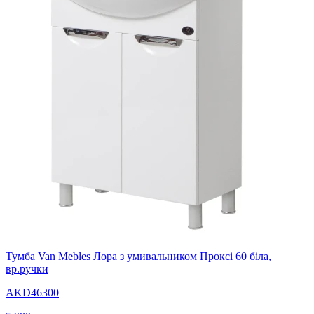
Тумба Van Mebles Лора з умивальником Проксі 60 біла,
вр.ручки
AKD46300