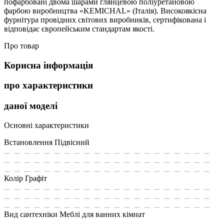
пофарбовані двома шарами глянцевою поліуретановою
фарбою виробництва «KEMICHAL» (Італія). Високоякісна
фурнітура провідних світових виробників, сертифікована і
відповідає європейським стандартам якості.
Про товар
Корисна інформація
про характеристики
даної моделі
Основні характеристики
Встановлення
Підвісний
Колір
Графіт
Вид сантехніки
Меблі для ванних кімнат