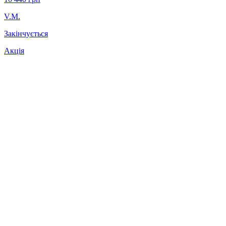
V.M.
Закінчується
Акція