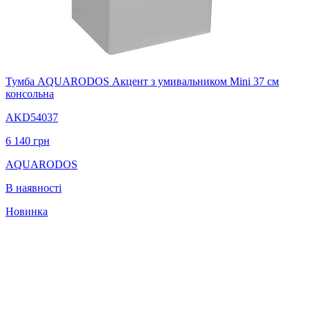
Тумба AQUARODOS Акцент з умивальником Mini 37 см
консольна
AKD54037
6 140
грн
AQUARODOS
В наявності
Новинка