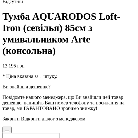
Відсутній
Тумба AQUARODOS Loft-
Iron (севілья) 85см з
умивальником Arte
(консольна)
13 195
грн
* Ціна вказана за 1 штуку.
Ви знайшли дешевше?
Повідомте нашого менеджера, що Ви знайшли цей товар
дешевше, напишіть Ваш номер телефону та посилання на
товар, ми ГАРАНТОВАНО зробимо знижку!
Закрити
Відкрити діалог з менеджером