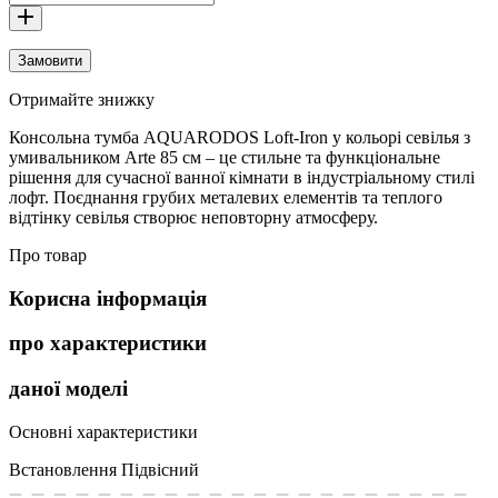
Замовити
Отримайте знижку
Консольна тумба AQUARODOS Loft-Iron у кольорі севілья з
умивальником Arte 85 см – це стильне та функціональне
рішення для сучасної ванної кімнати в індустріальному стилі
лофт. Поєднання грубих металевих елементів та теплого
відтінку севілья створює неповторну атмосферу.
Про товар
Корисна інформація
про характеристики
даної моделі
Основні характеристики
Встановлення
Підвісний