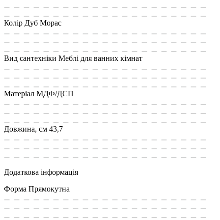
Колір
Дуб Морас
Вид сантехніки
Меблі для ванних кімнат
Матеріал
МДФ/ДСП
Довжина, см
43,7
Додаткова інформація
Форма
Прямокутна