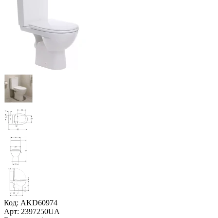
Код: AKD60974
Арт: 2397250UA