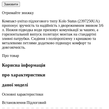
Замовити
Отримайте знижку
Компакт-унітаз підлогового типу Kolo Status (2397250UA)
пропонує зручність та надійність з дворежимним змивом 3/6
л. Нижня підводка води приховує комунікації за чашею, а
горизонтальний випуск полегшує монтаж на стандартні
зливні патрубки. Сидіння з поліпропілену з кришкою та
металевими петлями додатково підвищує комфорт та
довговічність.
Про товар
Корисна інформація
про характеристики
даної моделі
Основні характеристики
Встановлення
Підлоговий