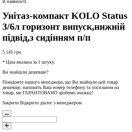
В наявності
Унітаз-компакт KOLO Status
3/6л горизонт випуск,нижній
підвід,з сидінням п/п
5 145
грн
* Ціна вказана за 1 штуку.
Ви знайшли дешевше?
Повідомте нашого менеджера, що Ви знайшли цей товар
дешевше, напишіть Ваш номер телефону та посилання на
товар, ми ГАРАНТОВАНО зробимо знижку!
Закрити
Відкрити діалог з менеджером