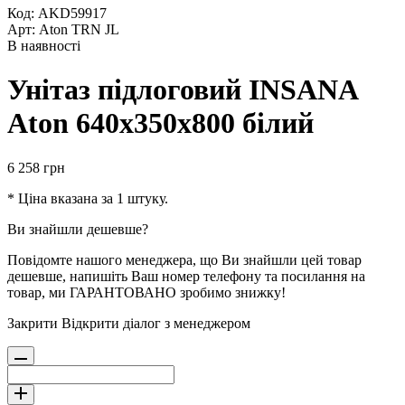
Код: AKD59917
Арт: Aton TRN JL
В наявності
Унітаз підлоговий INSANA
Aton 640х350х800 білий
6 258
грн
* Ціна вказана за 1 штуку.
Ви знайшли дешевше?
Повідомте нашого менеджера, що Ви знайшли цей товар
дешевше, напишіть Ваш номер телефону та посилання на
товар, ми ГАРАНТОВАНО зробимо знижку!
Закрити
Відкрити діалог з менеджером