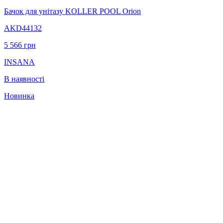
Бачок для унітазу KOLLER POOL Orion
AKD44132
5 566
грн
INSANA
В наявності
Новинка