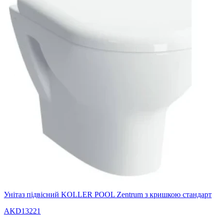
Унітаз підвісний KOLLER POOL Zentrum з кришкою стандарт
AKD13221