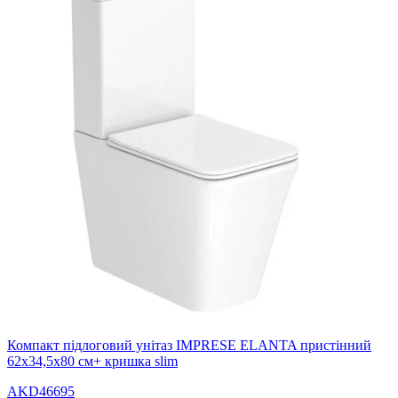
Компакт підлоговий унітаз IMPRESE ELANTA пристінний
62х34,5х80 см+ кришка slim
AKD46695