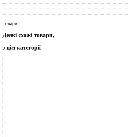
Товари
Деякі схожі товари,
з цієї категорії