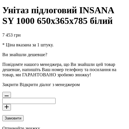
Унітаз підлоговий INSANA
SY 1000 650х365х785 білий
7 453
грн
* Ціна вказана за 1 штуку.
Ви знайшли дешевше?
Повідомте нашого менеджера, що Ви знайшли цей товар
дешевше, напишіть Ваш номер телефону та посилання на
товар, ми ГАРАНТОВАНО зробимо знижку!
Закрити
Відкрити діалог з менеджером
Замовити
Отримайте знижку