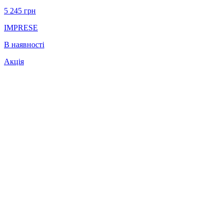
5 245
грн
IMPRESE
В наявності
Акція