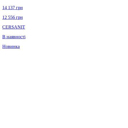
14 137
грн
12 556
грн
CERSANIT
В наявності
Новинка