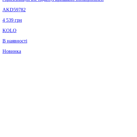
AKD59782
4 539
грн
KOLO
В наявності
Новинка