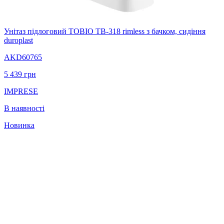
Унітаз підлоговий TOBIO TB-318 rimless з бачком, сидіння
duroplast
AKD60765
5 439
грн
IMPRESE
В наявності
Новинка