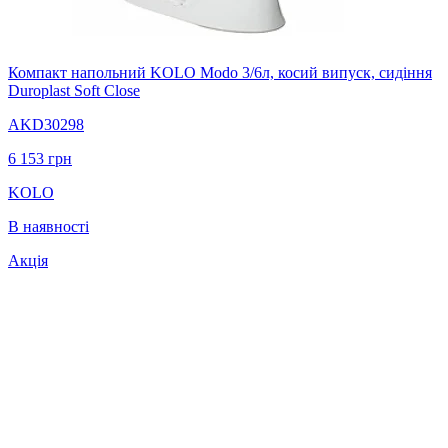
Компакт напольний KOLO Modo 3/6л, косий випуск, сидіння
Duroplast Soft Close
AKD30298
6 153
грн
KOLO
В наявності
Акція