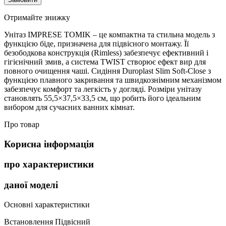
Отримайте знижку
Унітаз IMPRESE TOMIK – це компактна та стильна модель з
функцією біде, призначена для підвісного монтажу. Її
безободкова конструкція (Rimless) забезпечує ефективний і
гігієнічний змив, а система TWIST створює ефект вир для
повного очищення чаші. Сидіння Duroplast Slim Soft-Close з
функцією плавного закривання та швидкознімним механізмом
забезпечує комфорт та легкість у догляді. Розміри унітазу
становлять 55,5×37,5×33,5 см, що робить його ідеальним
вибором для сучасних ванних кімнат.
Про товар
Корисна інформація
про характеристики
даної моделі
Основні характеристики
Встановлення
Підвісний