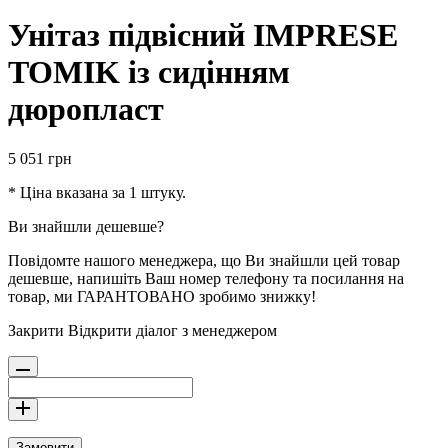
Унітаз підвісний IMPRESE
TOMIK із сидінням
дюропласт
5 051
грн
* Ціна вказана за 1 штуку.
Ви знайшли дешевше?
Повідомте нашого менеджера, що Ви знайшли цей товар
дешевше, напишіть Ваш номер телефону та посилання на
товар, ми ГАРАНТОВАНО зробимо знижку!
Закрити
Відкрити діалог з менеджером
Замовити