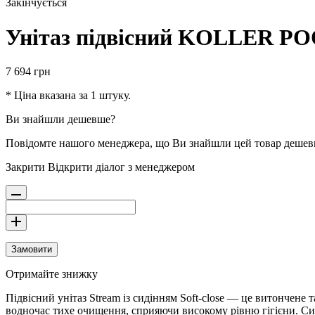
Закінчується
Унітаз підвісний KOLLER POO
7 694
грн
* Ціна вказана за 1 штуку.
Ви знайшли дешевше?
Повідомте нашого менеджера, що Ви знайшли цей товар деше
Закрити
Відкрити діалог з менеджером
Замовити
Отримайте знижку
Підвісний унітаз Stream із сидінням Soft-close — це витончене
водночас тихе очищення, сприяючи високому рівню гігієни. Сиді