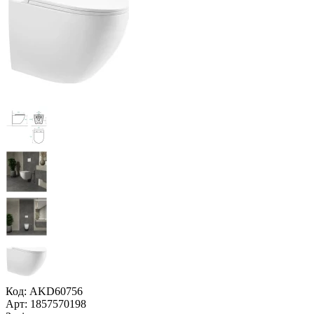
Код: AKD60756
Арт: 1857570198