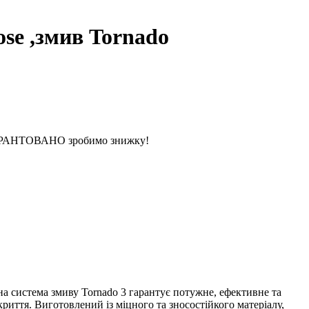
se ,змив Tornado
 ГАРАНТОВАНО зробимо знижку!
йна система змиву Tornado 3 гарантує потужне, ефективне та
риття. Виготовлений із міцного та зносостійкого матеріалу,