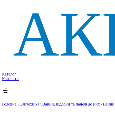
Каталог
Контакти
Головна
\
Сантехніка
\
Ванни, піддони та панелі до них
\
Ванн