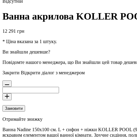
Відсутній
Ванна акрилова KOLLER POOL
12 291
грн
* Ціна вказана за 1 штуку.
Ви знайшли дешевше?
Повідомте нашого менеджера, що Ви знайшли цей товар деше
Закрити
Відкрити діалог з менеджером
Замовити
Отримайте знижку
Ванна Nadine 150х100 см. L + сифон + ніжки KOLLER POOL (99
яскравим елементом вашої ванної кімнати. Зручне сидіння, по