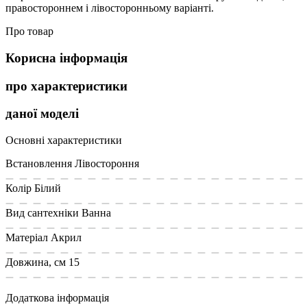
правостороннем і лівосторонньому варіанті.
Про товар
Корисна інформація
про характеристики
даної моделі
Основні характеристики
Встановлення
Лівостороння
Колір
Білий
Вид сантехніки
Ванна
Матеріал
Акрил
Довжина, см
15
Додаткова інформація