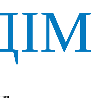
ніжки