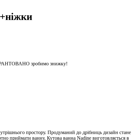
н+ніжки
 ГАРАНТОВАНО зробимо знижку!
утрішнього простору. Продуманий до дрібниць дизайн стане
тно приймати ванну. Кутова ванна Nadine виготовляється в