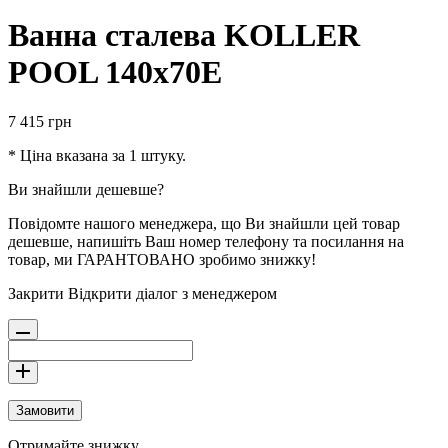
Ванна сталева KOLLER
POOL 140х70E
7 415
грн
* Ціна вказана за 1 штуку.
Ви знайшли дешевше?
Повідомте нашого менеджера, що Ви знайшли цей товар
дешевше, напишіть Ваш номер телефону та посилання на
товар, ми ГАРАНТОВАНО зробимо знижку!
Закрити
Відкрити діалог з менеджером
Замовити
Отримайте знижку