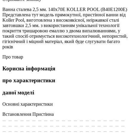
Ванна сталева 2,5 мм. 140х70E KOLLER POOL (B40E1200E)
Представлена тут модель прямокутної, пристінної ванни від
Koller Pool, виготовлена з високоякісної, неіржавкої сталі
завтовшки 2,5 мм. з використанням унікальної технології
покриття тришаровою емаллю з двома випалюваннями, у
такий спосіб отримується високотехнологічний, непористий,
гігієнічний і міцний матеріал, який буде слугувати багато
років
Про товар
Корисна інформація
про характеристики
даної моделі
Основні характеристики
Встановлення
Пристінна