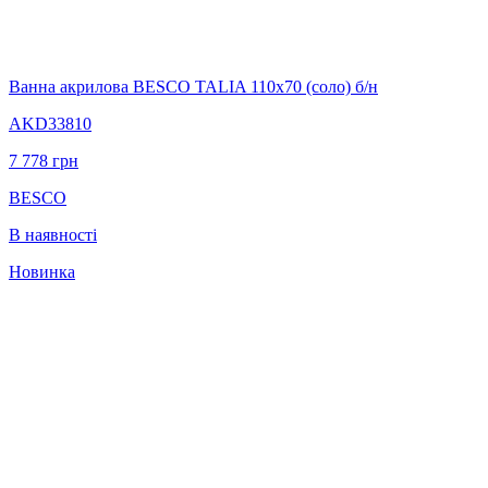
Ванна акрилова BESCO TALIA 110х70 (соло) б/н
AKD33810
7 778
грн
BESCO
В наявності
Новинка