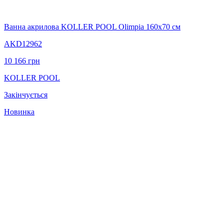
Ванна акрилова KOLLER POOL Olimpia 160x70 см
AKD12962
10 166
грн
KOLLER POOL
Закінчується
Новинка