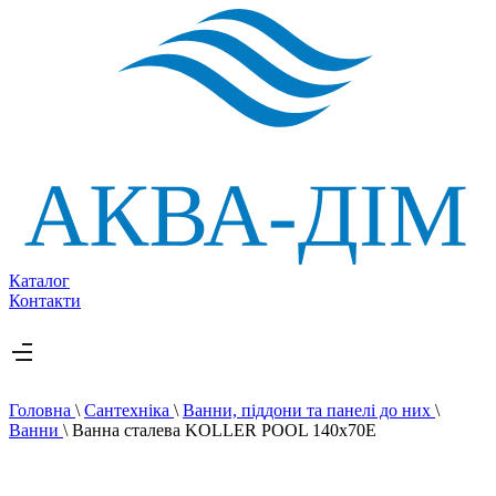
Каталог
Контакти
Головна
\
Сантехніка
\
Ванни, піддони та панелі до них
\
Ванни
\
Ванна сталева KOLLER POOL 140х70E