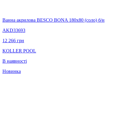
Ванна акрилова BESCO BONA 180х80 (соло) б/н
AKD33693
12 266
грн
KOLLER POOL
В наявності
Новинка