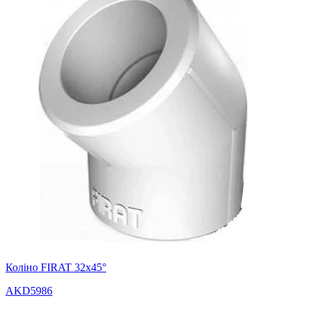
Коліно FIRAT 32х45°
AKD5986