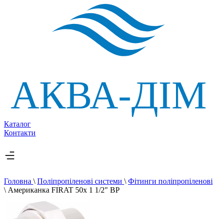
Каталог
Контакти
Головна
\
Поліпропіленові системи
\
Фітинги поліпропіленові
\
Американка FIRAT 50х 1 1/2" ВР