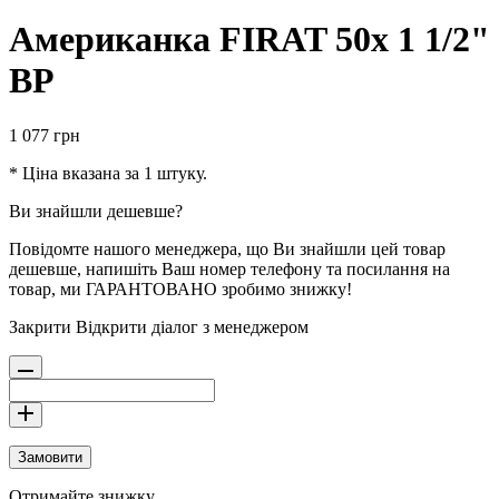
Американка FIRAT 50х 1 1/2"
ВР
1 077
грн
* Ціна вказана за 1 штуку.
Ви знайшли дешевше?
Повідомте нашого менеджера, що Ви знайшли цей товар
дешевше, напишіть Ваш номер телефону та посилання на
товар, ми ГАРАНТОВАНО зробимо знижку!
Закрити
Відкрити діалог з менеджером
Замовити
Отримайте знижку