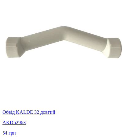
Обвід KALDE 32 довгий
AKD52963
54
грн