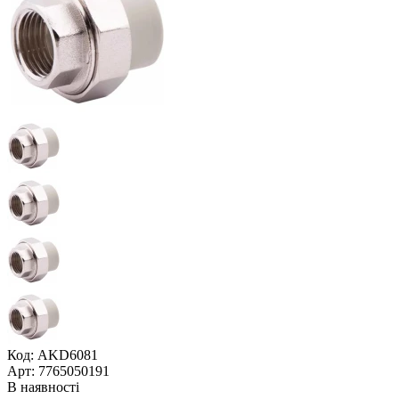
Код: AKD6081
Арт: 7765050191
В наявності