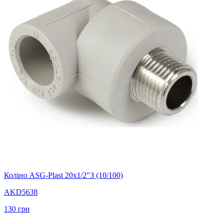
Коліно ASG-Plast 20х1/2"З (10/100)
AKD5638
130
грн