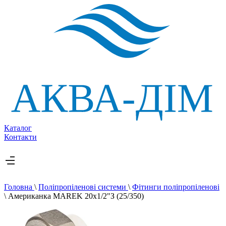
Каталог
Контакти
Головна
\
Поліпропіленові системи
\
Фітинги поліпропіленові
\
Американка MAREK 20х1/2"З (25/350)