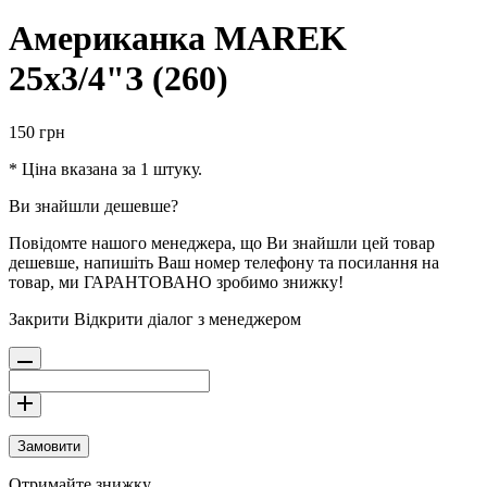
Американка MAREK
25х3/4"З (260)
150
грн
* Ціна вказана за 1 штуку.
Ви знайшли дешевше?
Повідомте нашого менеджера, що Ви знайшли цей товар
дешевше, напишіть Ваш номер телефону та посилання на
товар, ми ГАРАНТОВАНО зробимо знижку!
Закрити
Відкрити діалог з менеджером
Замовити
Отримайте знижку