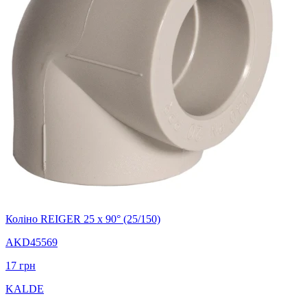
Коліно REIGER 25 х 90° (25/150)
AKD45569
17
грн
KALDE