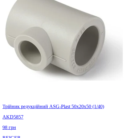
Трійник редукційний ASG-Plast 50х20х50 (1/40)
AKD5857
98
грн
REIGER