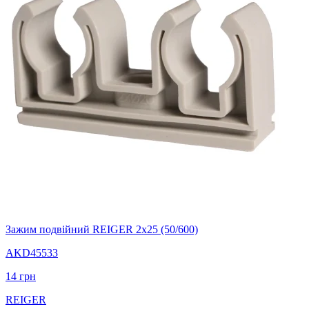
Зажим подвійний REIGER 2х25 (50/600)
AKD45533
14
грн
REIGER