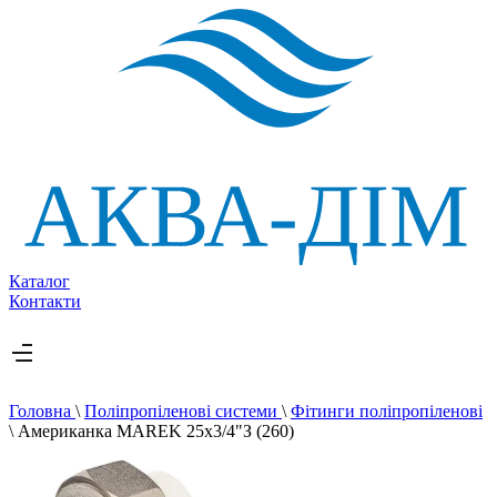
Каталог
Контакти
Головна
\
Поліпропіленові системи
\
Фітинги поліпропіленові
\
Американка MAREK 25х3/4"З (260)