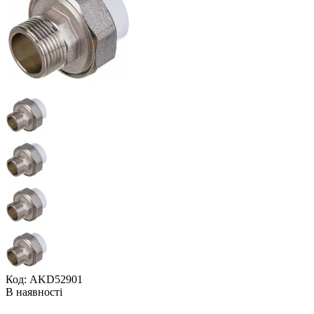
Код: AKD52901
В наявності