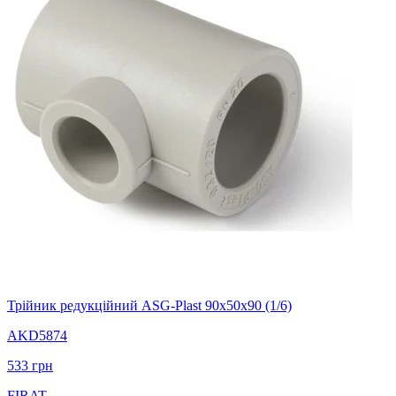
Трійник редукційний ASG-Plast 90х50х90 (1/6)
AKD5874
533
грн
FIRAT