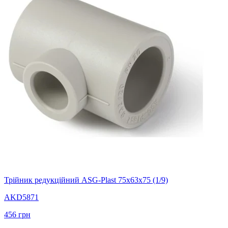
Трійник редукційний ASG-Plast 75х63х75 (1/9)
AKD5871
456
грн