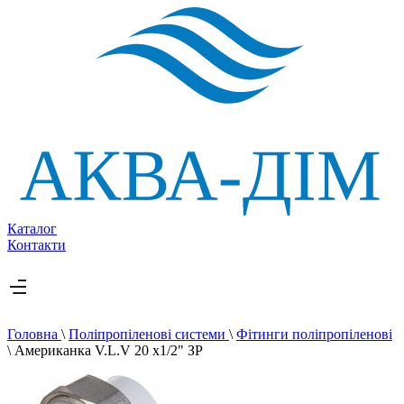
Каталог
Контакти
Головна
\
Поліпропіленові системи
\
Фітинги поліпропіленові
\
Американка V.L.V 20 х1/2" ЗР