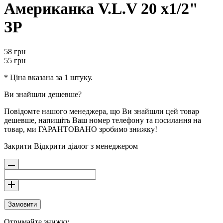
Американка V.L.V 20 х1/2"
ЗР
58
грн
55
грн
* Ціна вказана за 1 штуку.
Ви знайшли дешевше?
Повідомте нашого менеджера, що Ви знайшли цей товар
дешевше, напишіть Ваш номер телефону та посилання на
товар, ми ГАРАНТОВАНО зробимо знижку!
Закрити
Відкрити діалог з менеджером
Замовити
Отримайте знижку