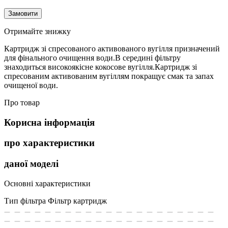
Замовити
Отримайте знижку
Картридж зі спресованого активованого вугілля призначений
для фінального очищення води.В середині фільтру
знаходиться високоякісне кокосове вугілля.Картридж зі
спресованим активованим вугіллям покращує смак та запах
очищеної води.
Про товар
Корисна інформація
про характеристики
даної моделі
Основні характеристики
Тип фільтра
Фільтр картридж