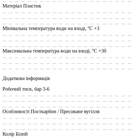
Матеріал
Пластик
Мінімальна температура води на вході, °C
+3
Максимальна температура води на вході, °C
+30
Додаткова інформація
Робочий тиск, бар
3-6
Особливості
Посткарбон / Пресоване вугілля
Колір
Білий