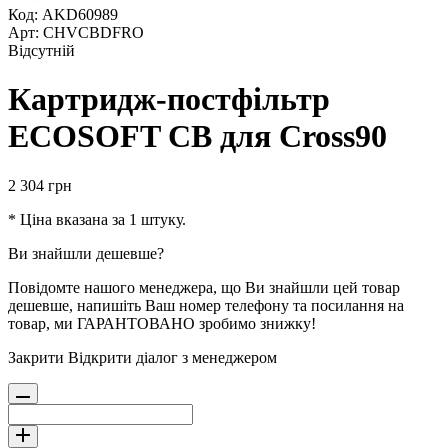
Код: AKD60989
Арт: CHVCBDFRO
Відсутній
Картридж-постфільтр
ECOSOFT CB для Cross90
2 304
грн
* Ціна вказана за 1 штуку.
Ви знайшли дешевше?
Повідомте нашого менеджера, що Ви знайшли цей товар
дешевше, напишіть Ваш номер телефону та посилання на
товар, ми ГАРАНТОВАНО зробимо знижку!
Закрити
Відкрити діалог з менеджером