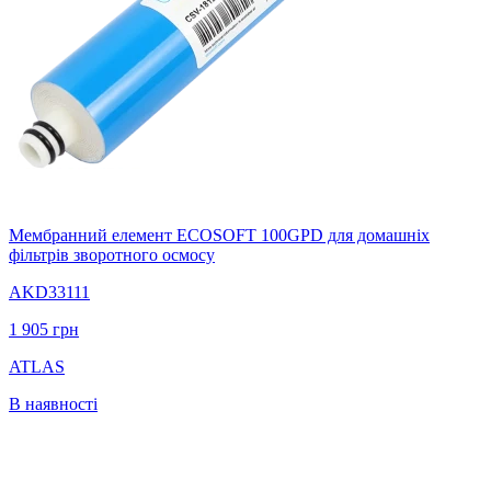
Мембранний елемент ECOSOFT 100GPD для домашніх
фільтрів зворотного осмосу
AKD33111
1 905
грн
ATLAS
В наявності