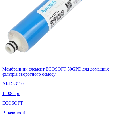
Мембранний елемент ECOSOFT 50GPD для домашніх
фільтрів зворотного осмосу
AKD33110
1 108
грн
ECOSOFT
В наявності