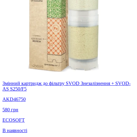
Змінний картридж до фільтру SVOD Знезалізнення + SVOD-
AS S250/F5
AKD46750
580
грн
ECOSOFT
В наявності