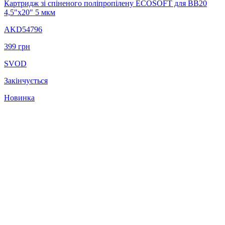
Картридж зі спіненого поліпропілену ECOSOFT для BB20
4,5"x20" 5 мкм
AKD54796
399
грн
SVOD
Закінчується
Новинка