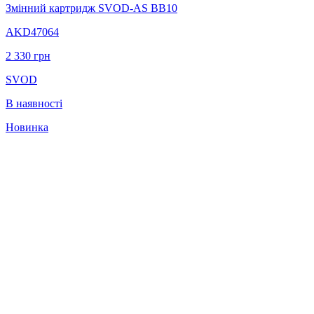
Змінний картридж SVOD-AS ВВ10
AKD47064
2 330
грн
SVOD
В наявності
Новинка