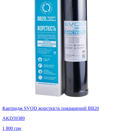
Картридж SVOD жорсткість покращений BB20
AKD59389
1 800
грн