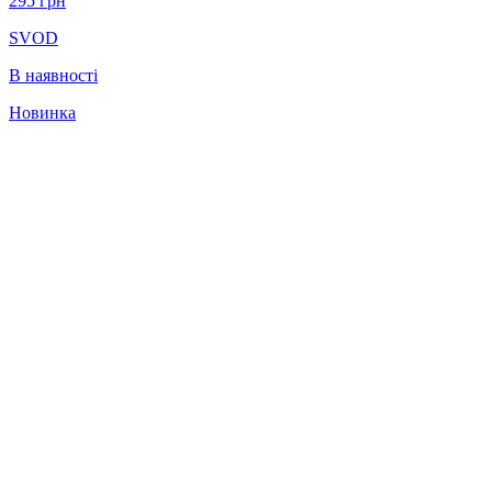
295
грн
SVOD
В наявності
Новинка