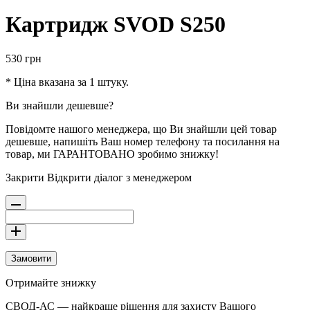
Картридж SVOD S250
530
грн
* Ціна вказана за 1 штуку.
Ви знайшли дешевше?
Повідомте нашого менеджера, що Ви знайшли цей товар
дешевше, напишіть Ваш номер телефону та посилання на
товар, ми ГАРАНТОВАНО зробимо знижку!
Закрити
Відкрити діалог з менеджером
Замовити
Отримайте знижку
СВОД-АС — найкраще рішення для захисту Вашого