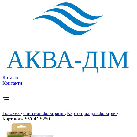
Каталог
Контакти
Головна
\
Системи фільтрації
\
Картриджі для фільтрів
\
Картридж SVOD S250