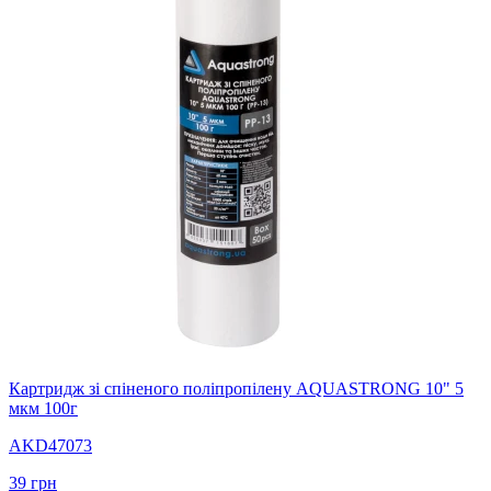
Картридж зі спіненого поліпропілену AQUASTRONG 10" 5
мкм 100г
AKD47073
39
грн