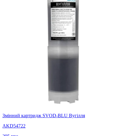
Змінний картридж SVOD-BLU Вугілля
AKD54722