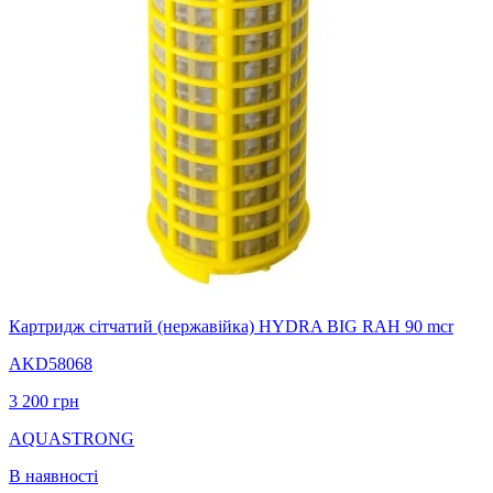
Картридж сітчатий (нержавійка) HYDRA BIG RAH 90 mcr
AKD58068
3 200
грн
AQUASTRONG
В наявності