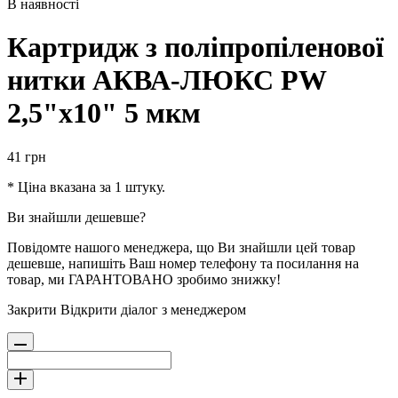
В наявності
Картридж з поліпропіленової
нитки АКВА-ЛЮКС PW
2,5"x10" 5 мкм
41
грн
* Ціна вказана за 1 штуку.
Ви знайшли дешевше?
Повідомте нашого менеджера, що Ви знайшли цей товар
дешевше, напишіть Ваш номер телефону та посилання на
товар, ми ГАРАНТОВАНО зробимо знижку!
Закрити
Відкрити діалог з менеджером