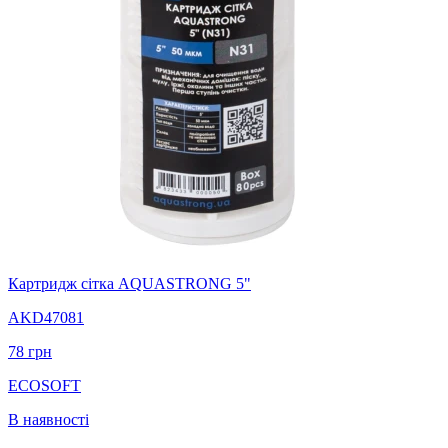
Картридж сітка AQUASTRONG 5"
AKD47081
78
грн
ECOSOFT
В наявності