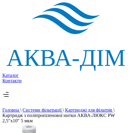
Каталог
Контакти
Головна
\
Системи фільтрації
\
Картриджі для фільтрів
\
Картридж з поліпропіленової нитки АКВА-ЛЮКС PW
2,5"x10" 5 мкм