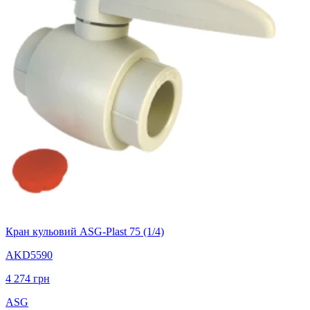
Кран кульовий ASG-Plast 75 (1/4)
AKD5590
4 274
грн
ASG