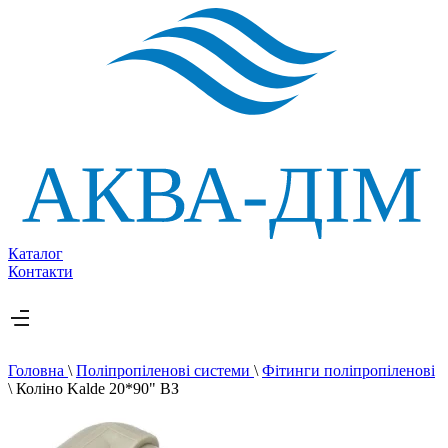
Каталог
Контакти
Головна
\
Поліпропіленові системи
\
Фітинги поліпропіленові
\
Коліно Kalde 20*90" ВЗ