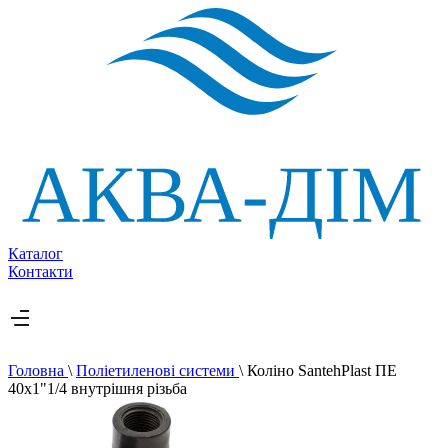
Каталог
Контакти
Головна
\
Поліетиленові системи
\
Коліно SantehPlast ПЕ
40x1"1/4 внутрішня різьба