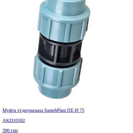
Муфта з'єднувальна SantehPlast ПЕ Ø 75
AKD10182
390
грн