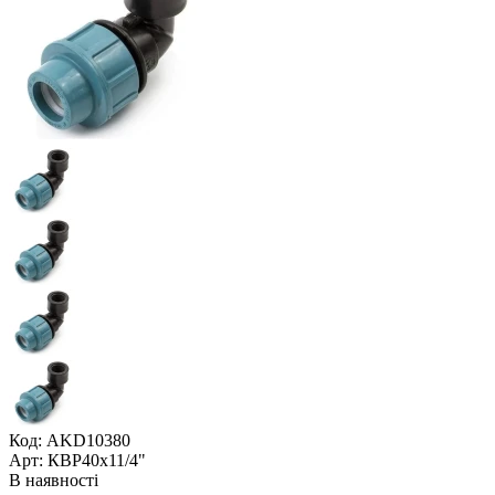
Код: AKD10380
Арт: КВР40x11/4"
В наявності