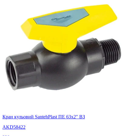
Кран кульовий SantehPlast ПЕ 63х2" ВЗ
AKD58422