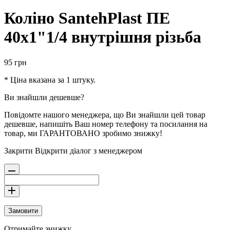
Коліно SantehPlast ПЕ
40x1"1/4 внутрішня різьба
95
грн
* Ціна вказана за 1 штуку.
Ви знайшли дешевше?
Повідомте нашого менеджера, що Ви знайшли цей товар
дешевше, напишіть Ваш номер телефону та посилання на
товар, ми ГАРАНТОВАНО зробимо знижку!
Закрити
Відкрити діалог з менеджером
Замовити
Отримайте знижку