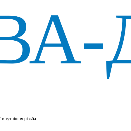
" внутрішня різьба