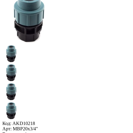
Код: AKD10218
Арт: МВР20x3/4"