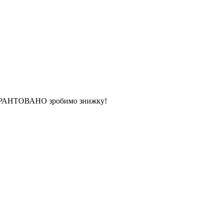
 ГАРАНТОВАНО зробимо знижку!