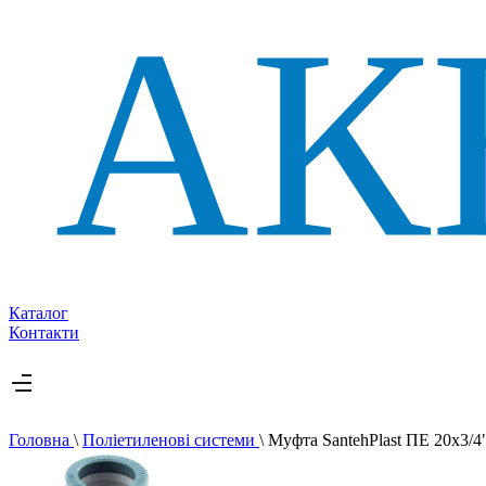
Каталог
Контакти
Головна
\
Поліетиленові системи
\
Муфта SantehPlast ПЕ 20x3/4