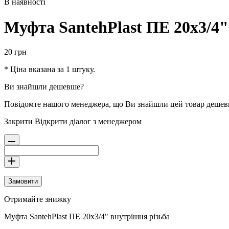
В наявності
Муфта SantehPlast ПЕ 20x3/4"
20
грн
* Ціна вказана за 1 штуку.
Ви знайшли дешевше?
Повідомте нашого менеджера, що Ви знайшли цей товар деше
Закрити
Відкрити діалог з менеджером
Замовити
Отримайте знижку
Муфта SantehPlast ПЕ 20x3/4" внутрішня різьба