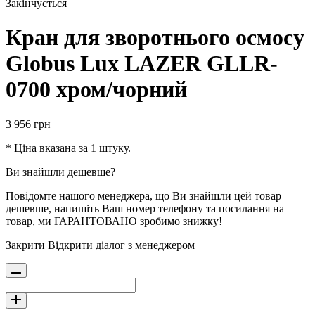
Закінчується
Кран для зворотнього осмосу
Globus Lux LAZER GLLR-
0700 хром/чорний
3 956
грн
* Ціна вказана за 1 штуку.
Ви знайшли дешевше?
Повідомте нашого менеджера, що Ви знайшли цей товар
дешевше, напишіть Ваш номер телефону та посилання на
товар, ми ГАРАНТОВАНО зробимо знижку!
Закрити
Відкрити діалог з менеджером