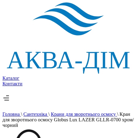
Каталог
Контакти
Головна
\
Сантехніка
\
Крани для зворотнього осмосу
\
Кран
для зворотнього осмосу Globus Lux LAZER GLLR-0700 хром/
чорний