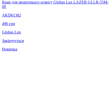
Кран для зворотнього осмосу Globus Lux LAZER GLLR-55M-
00
AKD61382
496
грн
Globus Lux
Закінчується
Новинка