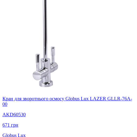
Кран для зворотнього осмосу Globus Lux LAZER GLLR-76A-
00
AKD60530
671
грн
Globus Lux