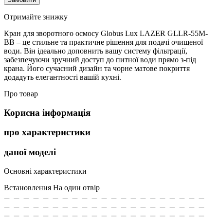
Отримайте знижку
Кран для зворотного осмосу Globus Lux LAZER GLLR-55M-
BB – це стильне та практичне рішення для подачі очищеної
води. Він ідеально доповнить вашу систему фільтрації,
забезпечуючи зручний доступ до питної води прямо з-під
крана. Його сучасний дизайн та чорне матове покриття
додадуть елегантності вашій кухні.
Про товар
Корисна інформація
про характеристики
даної моделі
Основні характеристики
Встановлення
На один отвір