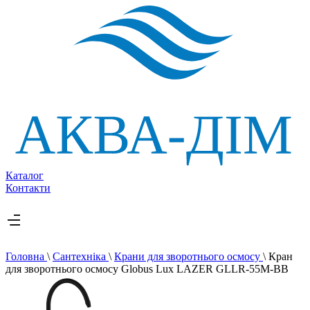
Каталог
Контакти
Головна
\
Сантехніка
\
Крани для зворотнього осмосу
\
Кран
для зворотнього осмосу Globus Lux LAZER GLLR-55M-BB