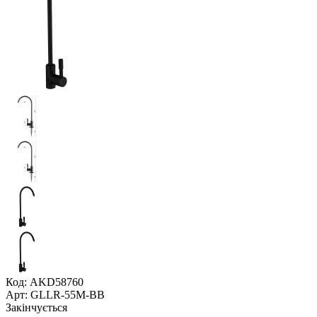
Код: AKD58760
Арт: GLLR-55M-BB
Закінчується