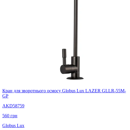
Кран для зворотнього осмосу Globus Lux LAZER GLLR-55M-
GP
AKD58759
560
грн
Globus Lux