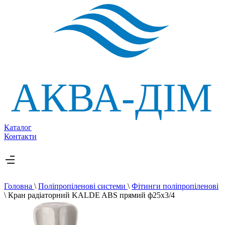
Каталог
Контакти
Головна
\
Поліпропіленові системи
\
Фітинги поліпропіленові
\
Кран радіаторний KALDE ABS прямий ф25х3/4