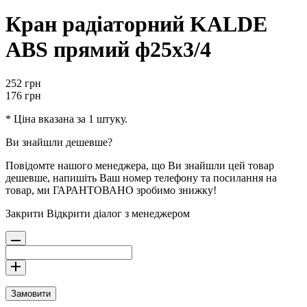
Кран радіаторний KALDE
ABS прямий ф25х3/4
252
грн
176
грн
* Ціна вказана за 1 штуку.
Ви знайшли дешевше?
Повідомте нашого менеджера, що Ви знайшли цей товар
дешевше, напишіть Ваш номер телефону та посилання на
товар, ми ГАРАНТОВАНО зробимо знижку!
Закрити
Відкрити діалог з менеджером
Замовити