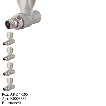
Код: AKD47595
Арт: K0003832
В наявності