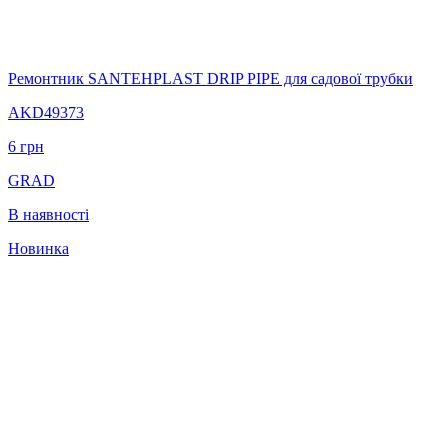
Ремонтник SANTEHPLAST DRIP PIPE для садової трубки
AKD49373
6
грн
GRAD
В наявності
Новинка