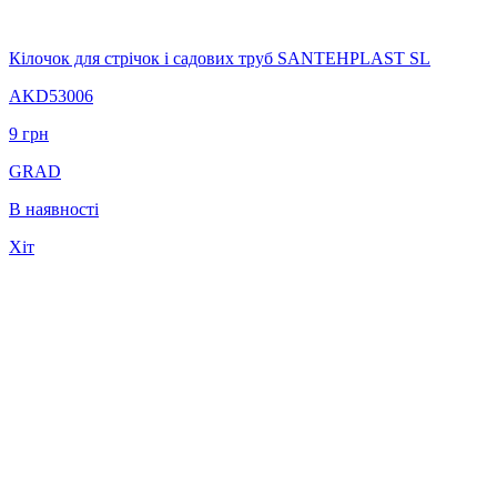
Кілочок для стрічок і садових труб SANTEHPLAST SL
AKD53006
9
грн
GRAD
В наявності
Хіт