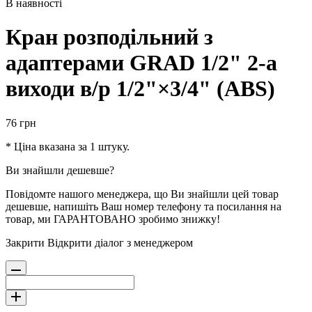
В наявності
Кран розподільний з
адаптерами GRAD 1/2" 2-а
виходи в/р 1/2"×3/4" (ABS)
76
грн
* Ціна вказана за 1 штуку.
Ви знайшли дешевше?
Повідомте нашого менеджера, що Ви знайшли цей товар
дешевше, напишіть Ваш номер телефону та посилання на
товар, ми ГАРАНТОВАНО зробимо знижку!
Закрити
Відкрити діалог з менеджером