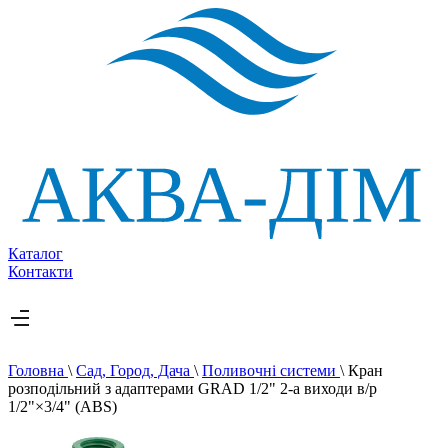
Каталог
Контакти
Головна
\
Сад, Город, Дача
\
Поливочні системи
\
Кран
розподільний з адаптерами GRAD 1/2" 2-а виходи в/р
1/2"×3/4" (ABS)