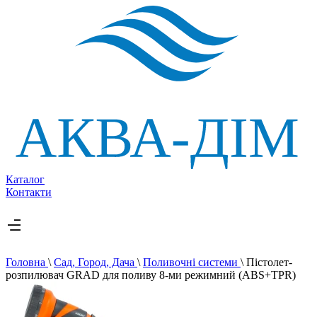
Каталог
Контакти
Головна
\
Сад, Город, Дача
\
Поливочні системи
\
Пістолет-
розпилювач GRAD для поливу 8-ми режимний (ABS+TPR)