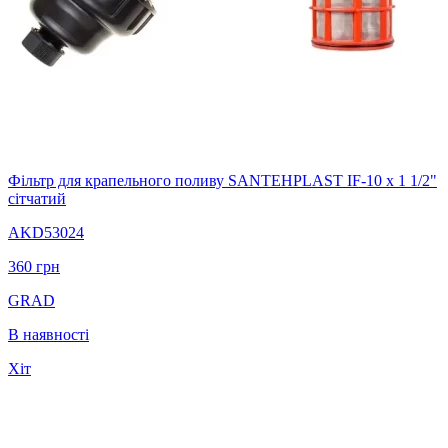
Фільтр для крапельного поливу SANTEHPLAST IF-10 х 1 1/2"
сітчатий
AKD53024
360
грн
GRAD
В наявності
Хіт