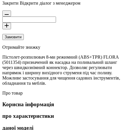
Закрити
Відкрити діалог з менеджером
Замовити
Отримайте знижку
Пістолет-розпилювач 8-ми режимний (ABS+TPR) FLORA
(5011354) призначений як насадка на поливальний шланг
через швидкознімний коннектор. Дозволяє регулювати
напрямок і ширину вихідного струменя під час поливу.
Можливе застосування для чищення садових інструментів,
обладнання та меблів.
Про товар
Корисна інформація
про характеристики
даної моделі