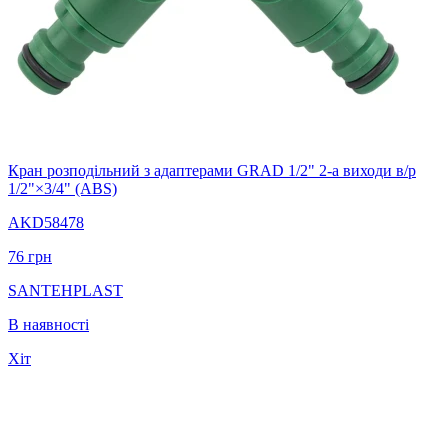
Кран розподільний з адаптерами GRAD 1/2" 2-а виходи в/р
1/2"×3/4" (ABS)
AKD58478
76
грн
SANTEHPLAST
В наявності
Хіт