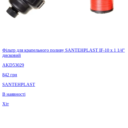
Фільтр для крапельного поливу SANTEHPLAST IF-10 х 1 1/4"
дисковий
AKD53029
842
грн
SANTEHPLAST
В наявності
Хіт