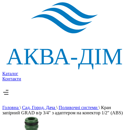
Каталог
Контакти
Головна
\
Сад, Город, Дача
\
Поливочні системи
\
Кран
запірний GRAD в/р 3/4" з адаптером на конектор 1/2" (ABS)