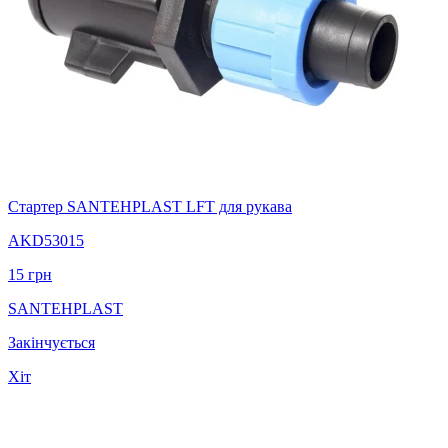
Стартер SANTEHPLAST LFT для рукава
AKD53015
15
грн
SANTEHPLAST
Закінчується
Хіт