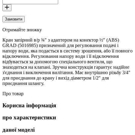
Замовити
Отримайте знижку
Кран запірний в/р ¾" з адаптером на конектор ½" (ABS)
GRAD (5016985) призначений для регулювання подачі і
напору води, яка подається в систему зрошення, або її повного
відключення. Регулювання напору води і її відключення
відбувається за допомогою спеціального вентиля, що
знаходиться на клапані. Зручна конструкція гарантує надійне
з'єднання і виключення вилітання. Має внутрішню різьбу 3/4"
для приєднання до крану і вихід діаметром 1/2" для
приєднання шлангу.
Про товар
Корисна інформація
про характеристики
даної моделі