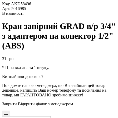
Код: AKD58496
Арт: 5016985
В наявності
Кран запірний GRAD в/р 3/4"
з адаптером на конектор 1/2"
(ABS)
31
грн
* Ціна вказана за 1 штуку.
Ви знайшли дешевше?
Повідомте нашого менеджера, що Ви знайшли цей товар
дешевше, напишіть Ваш номер телефону та посилання на
товар, ми ГАРАНТОВАНО зробимо знижку!
Закрити
Відкрити діалог з менеджером