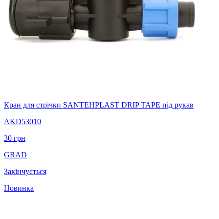
Кран для стрічки SANTEHPLAST DRIP TAPE під рукав
AKD53010
30
грн
GRAD
Закінчується
Новинка