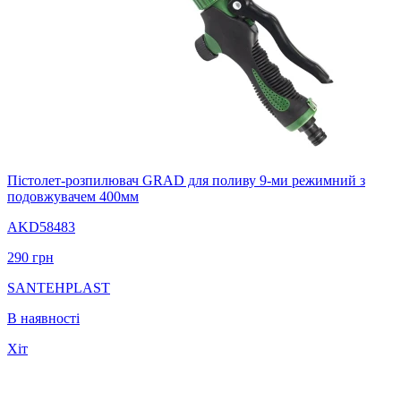
Пістолет-розпилювач GRAD для поливу 9-ми режимний з
подовжувачем 400мм
AKD58483
290
грн
SANTEHPLAST
В наявності
Хіт