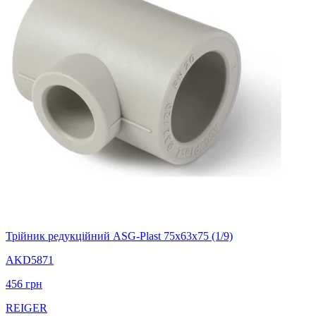
Трійник редукційний ASG-Plast 75х63х75 (1/9)
AKD5871
456
грн
REIGER