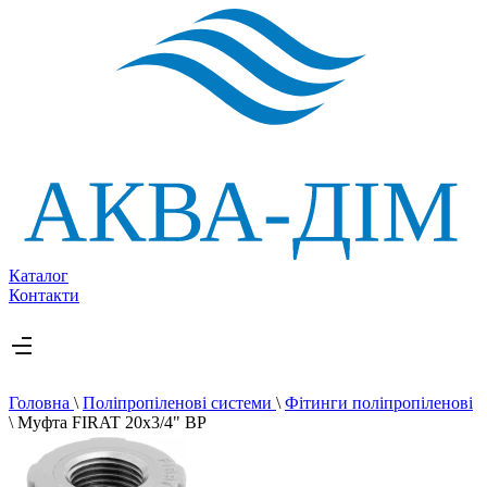
Каталог
Контакти
Головна
\
Поліпропіленові системи
\
Фітинги поліпропіленові
\
Муфта FIRAT 20х3/4" ВР