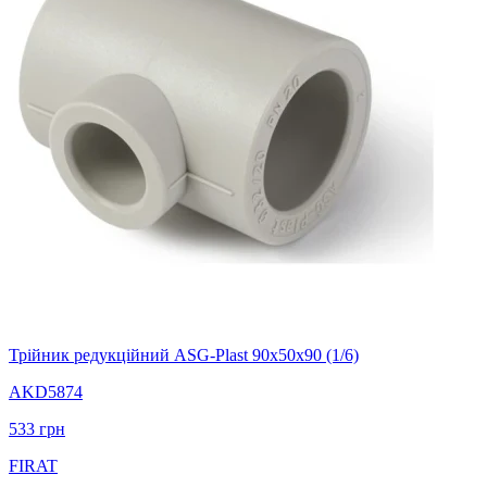
Трійник редукційний ASG-Plast 90х50х90 (1/6)
AKD5874
533
грн
FIRAT