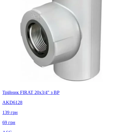
Трійник FIRAT 20х3/4" з ВР
AKD6128
139
грн
69
грн