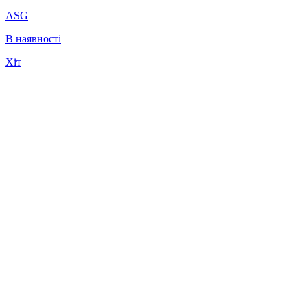
ASG
В наявності
Хіт