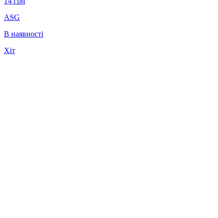
14
грн
ASG
В наявності
Хіт