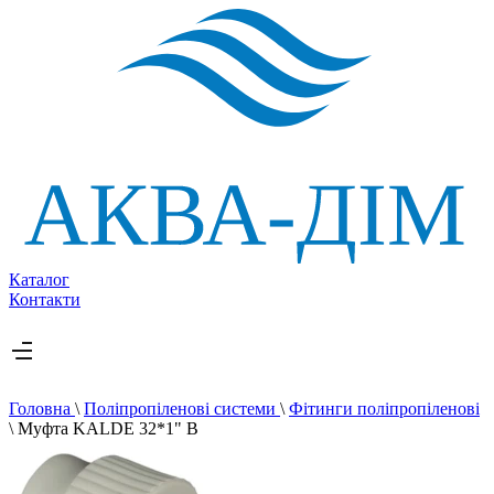
Каталог
Контакти
Головна
\
Поліпропіленові системи
\
Фітинги поліпропіленові
\
Муфта KALDE 32*1" В