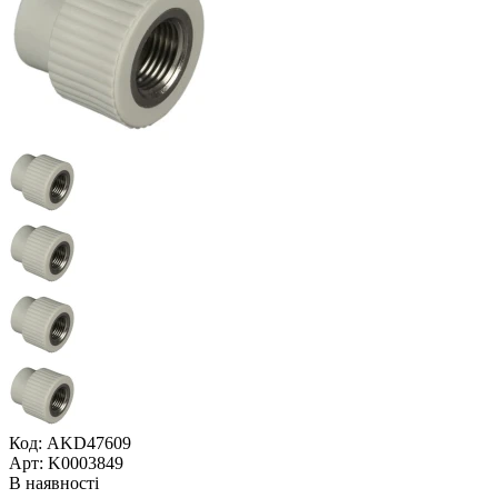
Код: AKD47609
Арт: K0003849
В наявності