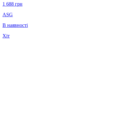
1 688
грн
ASG
В наявності
Хіт