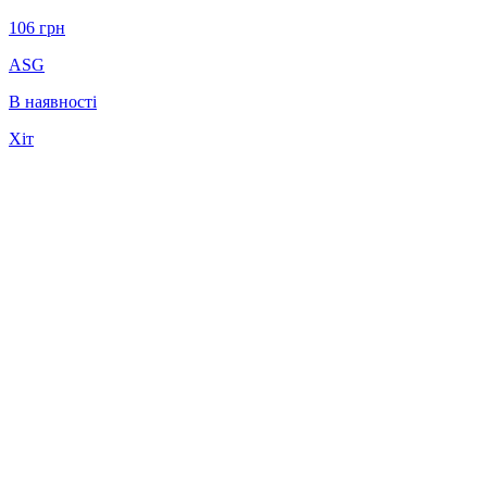
106
грн
ASG
В наявності
Хіт