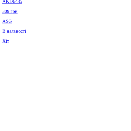
AKD6435
309
грн
ASG
В наявності
Хіт