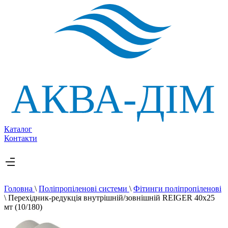
Каталог
Контакти
Головна
\
Поліпропіленові системи
\
Фітинги поліпропіленові
\
Перехідник-редукція внутрішній/зовнішній REIGER 40х25
мт (10/180)