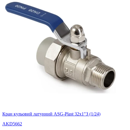
Кран кульовий латунний ASG-Plast 32х1"З (1/24)
AKD5662