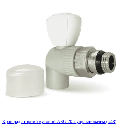
Кран радіаторний кутовий ASG 20 з ущільнювачем (-/48)