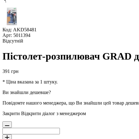
Код: AKD58481
Арт: 5011394
Відсутній
Пістолет-розпилювач GRAD д
391
грн
* Ціна вказана за 1 штуку.
Ви знайшли дешевше?
Повідомте нашого менеджера, що Ви знайшли цей товар деше
Закрити
Відкрити діалог з менеджером