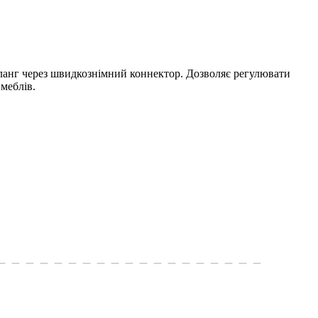
анг через швидкознімний коннектор. Дозволяє регулювати
меблів.