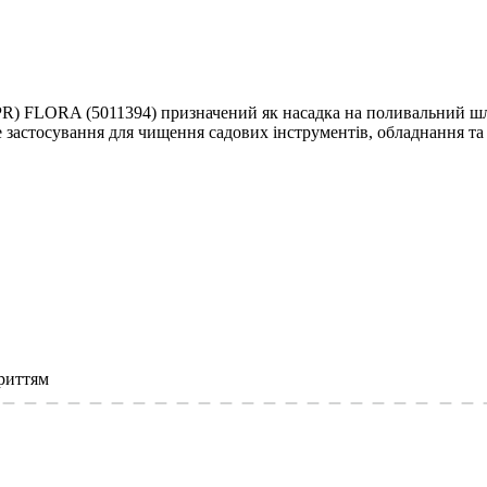
) FLORA (5011394) призначений як насадка на поливальний шл
застосування для чищення садових інструментів, обладнання та 
риттям