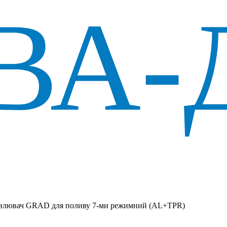
пилювач GRAD для поливу 7-ми режимний (AL+TPR)