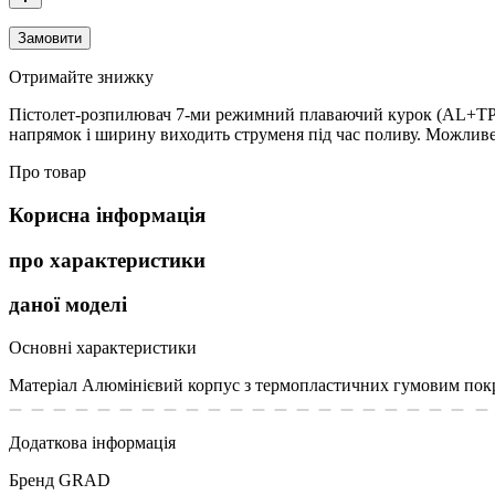
Замовити
Отримайте знижку
Пістолет-розпилювач 7-ми режимний плаваючий курок (AL+TPR
напрямок і ширину виходить струменя під час поливу. Можливе 
Про товар
Корисна інформація
про характеристики
даної моделі
Основні характеристики
Матеріал
Алюмінієвий корпус з термопластичних гумовим пок
Додаткова інформація
Бренд
GRAD