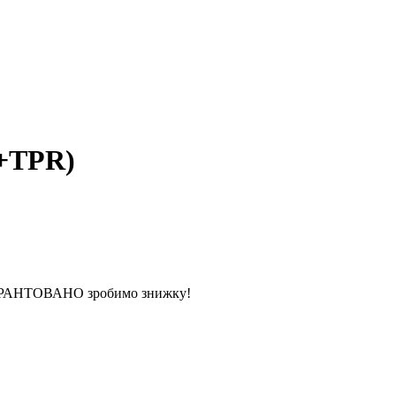
L+TPR)
 ГАРАНТОВАНО зробимо знижку!