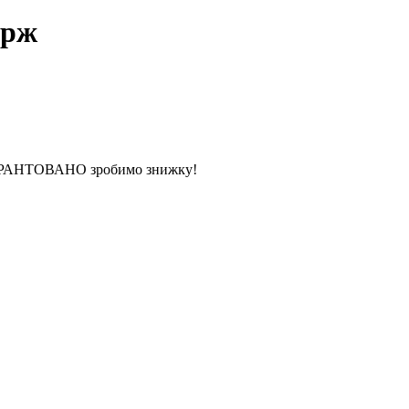
ерж
 ГАРАНТОВАНО зробимо знижку!