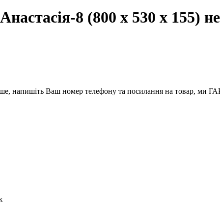
астасія-8 (800 х 530 х 155) н
вше, напишіть Ваш номер телефону та посилання на товар, ми
ж