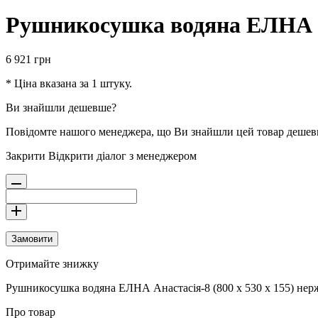
Рушникосушка водяна ЕЛНА Ан
6 921
грн
* Ціна вказана за 1 штуку.
Ви знайшли дешевше?
Повідомте нашого менеджера, що Ви знайшли цей товар деше
Закрити
Відкрити діалог з менеджером
Замовити
Отримайте знижку
Рушникосушка водяна ЕЛНА Анастасія-8 (800 х 530 х 155) нер
Про товар