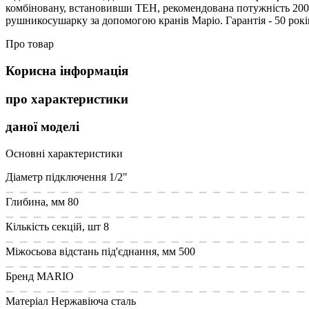
комбіновану, встановивши ТЕН, рекомендована потужність 200 В
рушникосушарку за допомогою кранів Маріо. Гарантія - 50 років 
Про товар
Корисна інформація
про характеристики
даної моделі
Основні характеристики
Діаметр підключення
1/2"
Глибина, мм
80
Кількість секцій, шт
8
Міжосьова відстань під'єднання, мм
500
Бренд
MARIO
Матеріал
Нержавіюча сталь