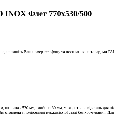
 INOX Флет 770х530/500
вше, напишіть Ваш номер телефону та посилання на товар, ми
, ширина - 530 мм, глибина 80 мм, міжцентрове відстань для під
. Виготовлена з полірованої нержавіючої сталі без хромування. Д