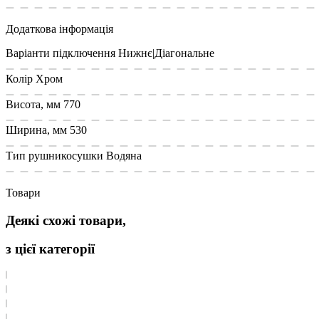
Додаткова інформація
Варіанти підключення
Нижнє|Діагональне
Колір
Хром
Висота, мм
770
Ширина, мм
530
Тип рушникосушки
Водяна
Товари
Деякі схожі товари,
з цієї категорії