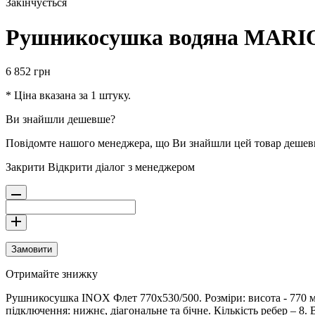
Закінчується
Рушникосушка водяна MARIO
6 852
грн
* Ціна вказана за 1 штуку.
Ви знайшли дешевше?
Повідомте нашого менеджера, що Ви знайшли цей товар деше
Закрити
Відкрити діалог з менеджером
Замовити
Отримайте знижку
Рушникосушка INOX Флет 770х530/500. Розміри: висота - 770 мм
підключення: нижнє, діагональне та бічне. Кількість ребер – 8