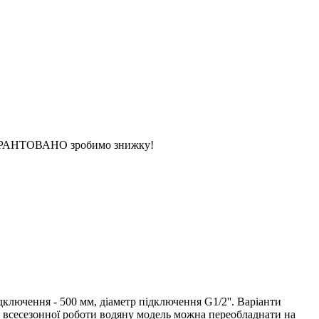
 ГАРАНТОВАНО зробимо знижку!
ключення - 500 мм, діаметр підключення G1/2''. Варіанти
ля всесезонної роботи водяну модель можна переобладнати на