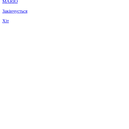
MARIO
Закінчується
Хіт