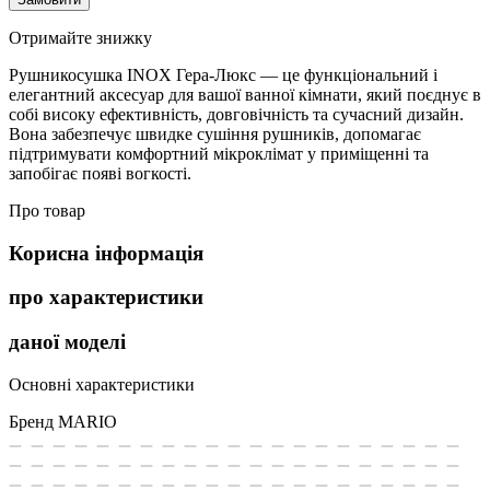
Отримайте знижку
Рушникосушка INOX Гера-Люкс — це функціональний і
елегантний аксесуар для вашої ванної кімнати, який поєднує в
собі високу ефективність, довговічність та сучасний дизайн.
Вона забезпечує швидке сушіння рушників, допомагає
підтримувати комфортний мікроклімат у приміщенні та
запобігає появі вогкості.
Про товар
Корисна інформація
про характеристики
даної моделі
Основні характеристики
Бренд
MARIO