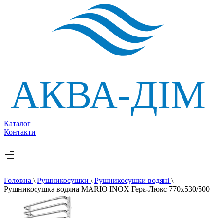
Каталог
Контакти
Головна
\
Рушникосушки
\
Рушникосушки водяні
\
Рушникосушка водяна MARIO INOX Гера-Люкс 770х530/500