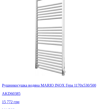
Рушникосушка водяна MARIO INOX Гера 1170х530/500
AKD60385
15 772
грн