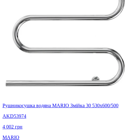
Рушникосушка водяна MARIO Змійка 30 530х600/500
AKD53974
4 002
грн
MARIO