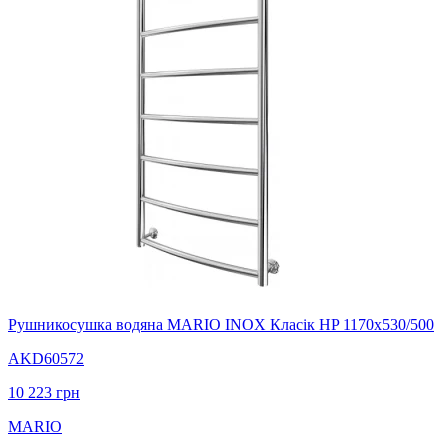
Рушникосушка водяна MARIO INOX Класік HP 1170х530/500
AKD60572
10 223
грн
MARIO