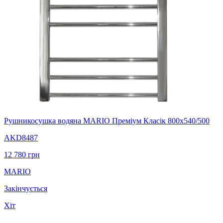
Рушникосушка водяна MARIO Преміум Класік 800х540/500
AKD8487
12 780
грн
MARIO
Закінчується
Хіт