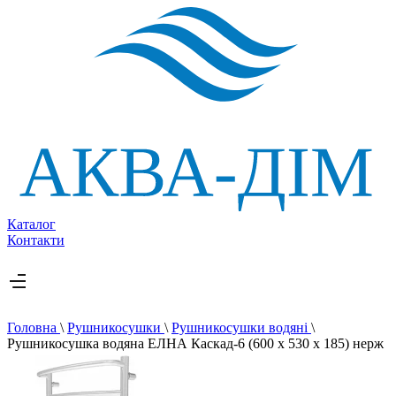
Каталог
Контакти
Головна
\
Рушникосушки
\
Рушникосушки водяні
\
Рушникосушка водяна ЕЛНА Каскад-6 (600 х 530 х 185) нерж