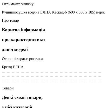
Отримайте знижку
Рушникосушка водяна ЕЛНА Каскад-6 (600 х 530 х 185) нерж
Про товар
Корисна інформація
про характеристики
даної моделі
Основні характеристики
Бренд
ЕЛНА
Товари
Деякі схожі товари,
з цієї категорії