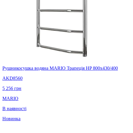
Рушникосушка водяна MARIO Трапеція HP 800х430/400
AKD8560
5 256
грн
MARIO
В наявності
Новинка