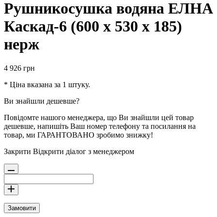
Рушникосушка водяна ЕЛНА
Каскад-6 (600 х 530 х 185)
нерж
4 926
грн
* Ціна вказана за 1 штуку.
Ви знайшли дешевше?
Повідомте нашого менеджера, що Ви знайшли цей товар
дешевше, напишіть Ваш номер телефону та посилання на
товар, ми ГАРАНТОВАНО зробимо знижку!
Закрити
Відкрити діалог з менеджером
Замовити