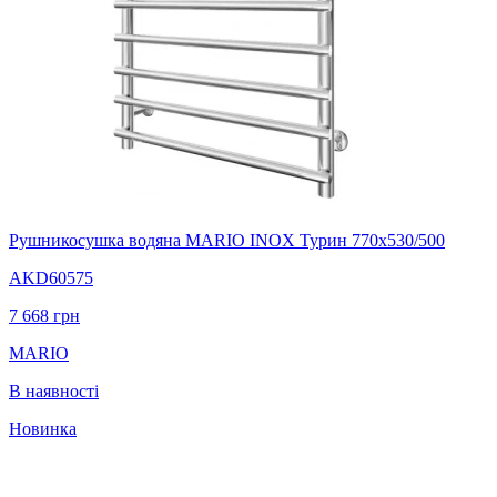
Рушникосушка водяна MARIO INOX Турин 770х530/500
AKD60575
7 668
грн
MARIO
В наявності
Новинка